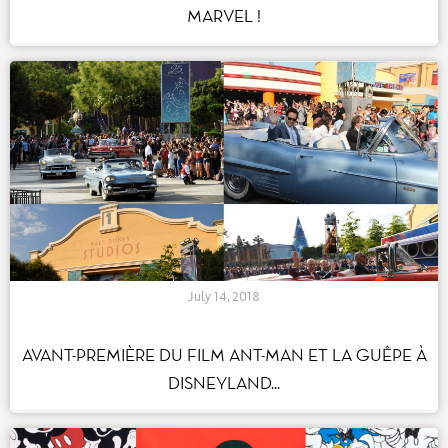
MARVEL !
July 14, 2018
AVANT-PREMIÈRE DU FILM ANT-MAN ET LA GUÊPE À
DISNEYLAND...