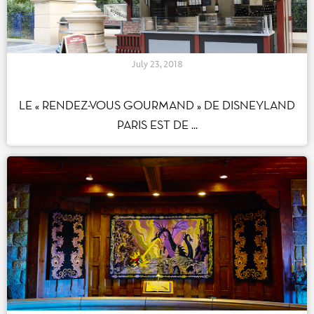
July 23, 2018
LE « RENDEZ-VOUS GOURMAND » DE DISNEYLAND
PARIS EST DE ...