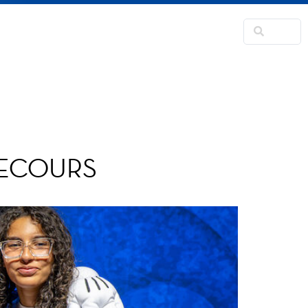
RANSFORMATION
CONTACT
FANS CORNER
SECOURS