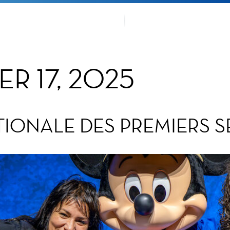
EMENTS
NOTRE T
R 17, 2025
TIONALE DES PREMIERS 