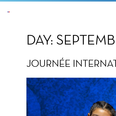
ACTUALITÉS
L’ENTREPRISE
NOS ENGAG
DAY:
SEPTEMBE
JOURNÉE INTERNA