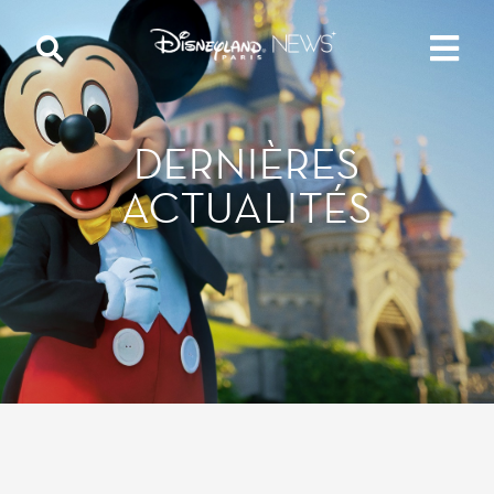
DERNIÈRES
ACTUALITÉS