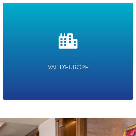
VAL D'EUROPE
Objectif de 80 000 habitants et 80 000 emplois dans les prochaines années
VAL D'EUROPE