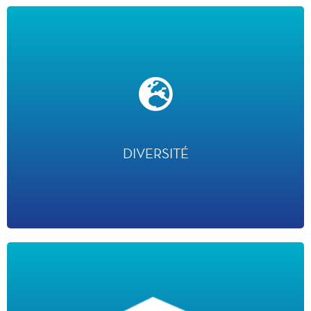
DIVERSITÉ
· + de 120 nationalités
· Index de l’égalité professionnelle (2025) : 99/100
DIVERSITÉ