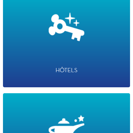
HÔTELS
· 7 hôtels Disney
· 6 hôtels partenaires
· 20 points de restauration
HÔTELS
CENTRES DE CONVENTIONS