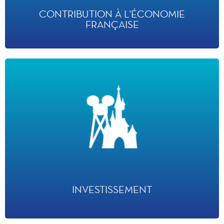
CONTRIBUTION À L'ÉCONOMIE
FRANÇAISE
INVESTISSEMENT
· 13 milliards d’euros investis depuis 1992
· 2 milliards d’euros sont investis dans le cadre d’un plan de développement sur
plusieurs années, comprenant l’extension de Disney Adventure World, incluant
trois nouvelles zones thématiques.
INVESTISSEMENT