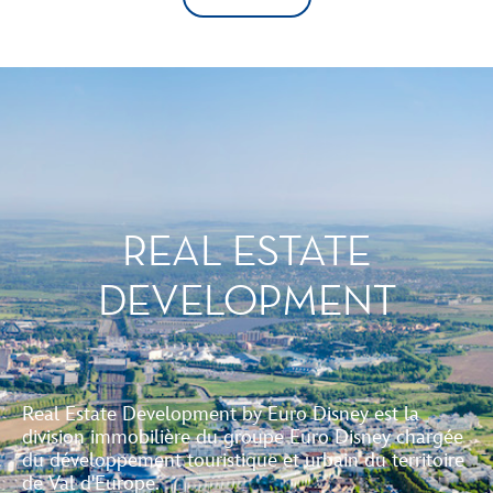
REAL ESTATE
DEVELOPMENT
Real Estate Development by Euro Disney est la
division immobilière du groupe Euro Disney chargée
du développement touristique et urbain du territoire
de Val d'Europe.