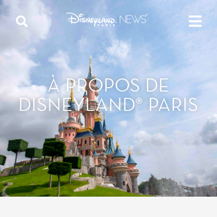
À PROPOS DE
DISNEYLAND® PARIS