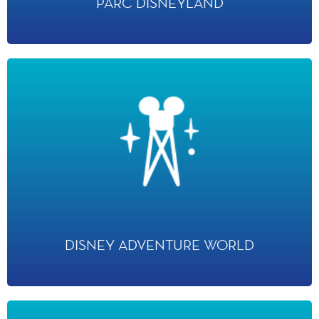
PARC DISNEYLAND
DISNEY ADVENTURE WORLD
· 16 mars 2002 - Parc Walt Disney Studios
· 25 hectares
· 14 attractions
· 15 points de restauration
· 12 boutiques
DISNEY ADVENTURE WORLD