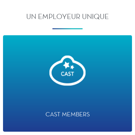
UN EMPLOYEUR UNIQUE
CAST MEMBERS
· 20 000 Cast Members
· 500 métiers différents
· 90% des Cast Members sont en CDI
CAST MEMBERS