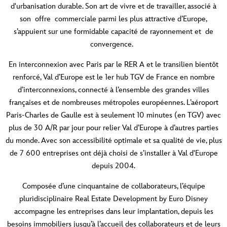
d'urbanisation durable. Son art de vivre et de travailler, associé à
son offre commerciale parmi les plus attractive d’Europe,
s’appuient sur une formidable capacité de rayonnement et de
convergence.
En interconnexion avec Paris par le RER A et le transilien bientôt
renforcé, Val d’Europe est le 1er hub TGV de France en nombre
d’interconnexions, connecté à l’ensemble des grandes villes
françaises et de nombreuses métropoles européennes. L’aéroport
Paris-Charles de Gaulle est à seulement 10 minutes (en TGV) avec
plus de 30 A/R par jour pour relier Val d’Europe à d’autres parties
du monde. Avec son accessibilité optimale et sa qualité de vie, plus
de 7 600 entreprises ont déjà choisi de s’installer à Val d'Europe
depuis 2004.
Composée d’une cinquantaine de collaborateurs, l’équipe
pluridisciplinaire Real Estate Development by Euro Disney
accompagne les entreprises dans leur implantation, depuis les
besoins immobiliers jusqu’à l’accueil des collaborateurs et de leurs