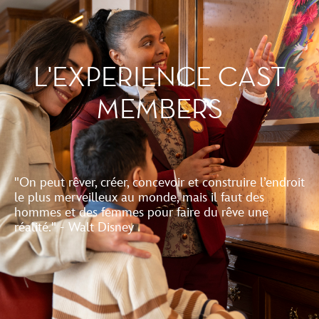
L'EXPERIENCE CAST
MEMBERS
"On peut rêver, créer, concevoir et construire l’endroit
le plus merveilleux au monde, mais il faut des
hommes et des femmes pour faire du rêve une
réalité." - Walt Disney