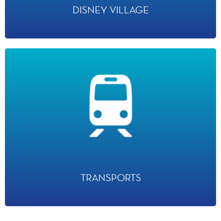
DISNEY VILLAGE
TRANSPORTS
· 1er hub TGV de France en nombre d’interconnexion avec l’ensemble des
métropoles françaises et de nombreuses villes européennes, qui relie l’aéroport
Charles-de-Gaulle en 10 minutes seulement.
TRANSPORTS