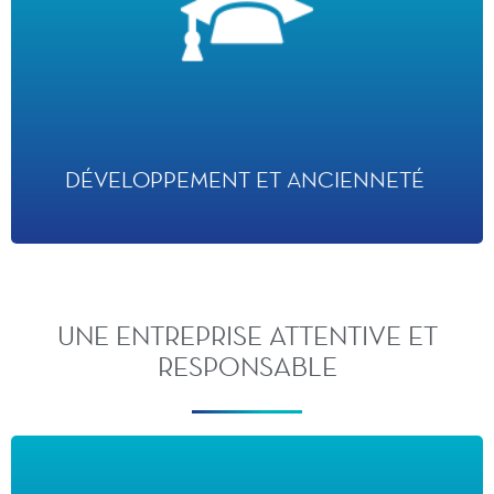
DÉVELOPPEMENT ET ANCIENNETÉ
+600 000 heures de formation dispensées chaque année
Ancienneté moyenne : 9 ans
Plus de 2 000 Cast Members ont 25 ans ou plus d'ancienneté
DÉVELOPPEMENT ET ANCIENNETÉ
UNE ENTREPRISE ATTENTIVE ET
RESPONSABLE