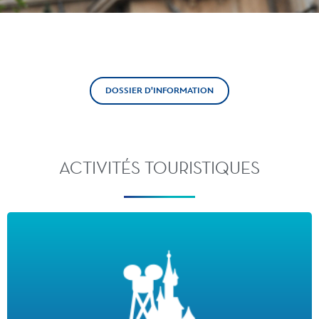
DOSSIER D'INFORMATION
ACTIVITÉS TOURISTIQUES
LA DESTINATION
· 1ère destination touristique en Europe*
<h · Plus de 2230 hectares
· 2 parcs à thèmes, 50 attractions