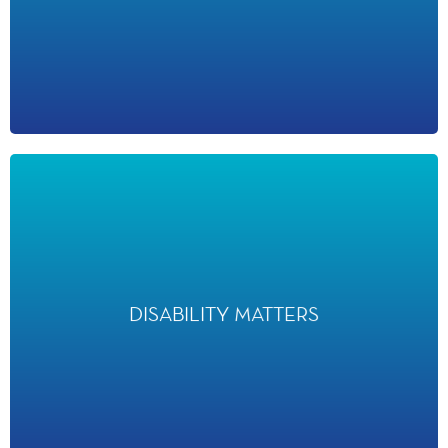
a distingué Disneyland Paris en 2023 pour ses actions en
matière de diversité, d'équité, d'inclusion et d'accessibilité.
DISABILITY MATTERS
DISABILITY MATTERS
a reconnu Disneyland Paris en lui decernant le Marketplace
Europe Award en 2019.