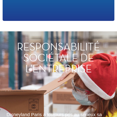
RESPONSABILITÉ
SOCIÉTALE DE
L'ENTREPRISE
Disneyland Paris a toujours pris au sérieux sa