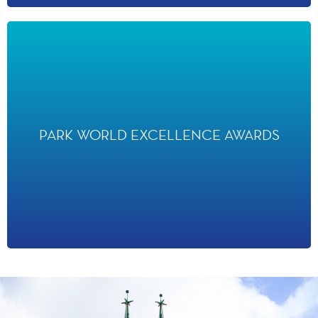
PARK WORLD EXCELLENCE
AWARDS
PARK WORLD EXCELLENCE AWARDS
ont élu Disney D-Light Meilleur Spectacle Live en 2022 et ont
sélectionné Mickey et sa Parade Etincelante de Noël dans la
même catégorie.