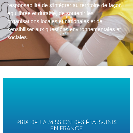
responsabilité de s’intégrer au territoire de façon
équilibrée et durable, de soutenir les
organisations locales et nationales et de
sensibiliser aux questions environnementales et
sociales.
PRIX DE LA MISSION DES
ÉTATS-UNIS EN FRANCE
PRIX DE LA MISSION DES ÉTATS-UNIS
EN FRANCE