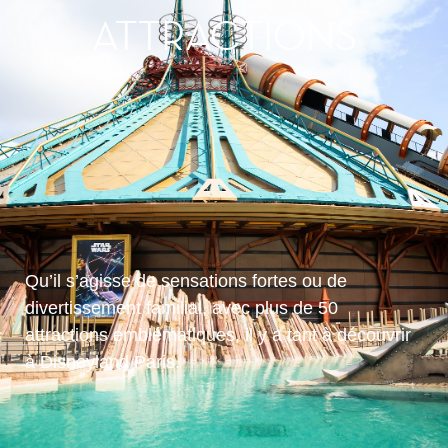
ATTRACTIONS
Qu’il s’agisse de sensations fortes ou de
divertissement familial, avec plus de 50
attractions emblématiques, il y a tant à découvrir
à Disneyland Paris.