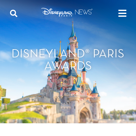
DISNEYLAND® PARIS
AWARDS