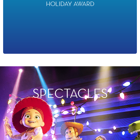
HOLIDAY AWARD
Lors du Gala du Voyage néerlandais 2026, Disneyland Paris a
été récompensé dans la catégorie « Parcs à thème 2026 » pour
la troisième année consécutive.
SPECTACLES