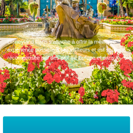
Disneyland Paris s’attache à offrir la meilleure
expérience possible à ses visiteurs et est souvent
récompensée par des prix en Europe et dans le
monde.