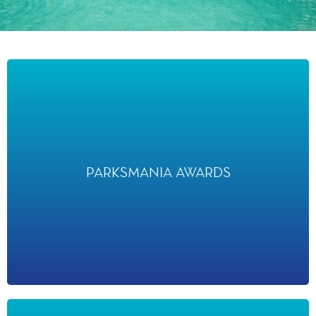
PARKSMANIA AWARDS
PARKSMANIA AWARDS
a désigné Spider-Man W.E.B. Adventure “Meilleure Nouvelle
Attraction Européenne » en 2022.