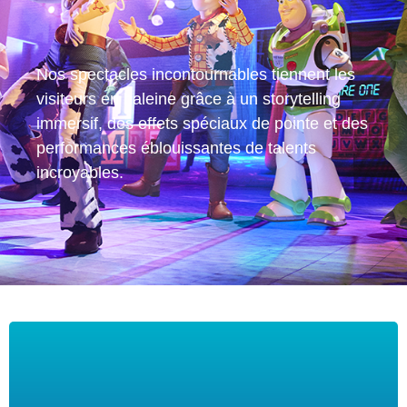
Nos spectacles incontournables tiennent les
visiteurs en haleine grâce à un storytelling
immersif, des effets spéciaux de pointe et des
performances éblouissantes de talents
incroyables.