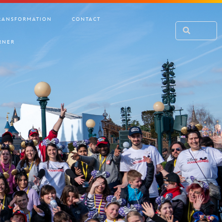
RANSFORMATION
CONTACT
RNER