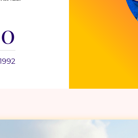
00
1992