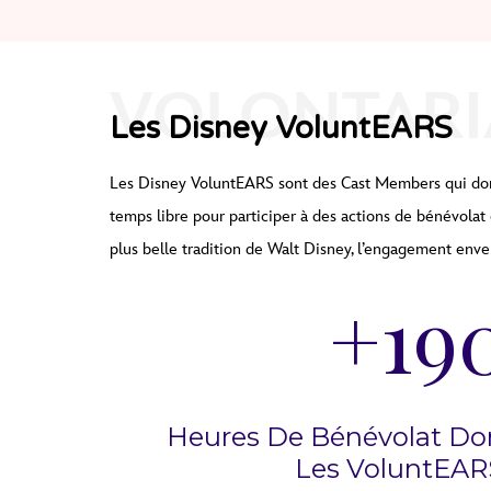
VOLONTARI
Les Disney VoluntEARS
Les Disney
VoluntEARS
sont des Cast
Members
qui do
temps libre pour participer à des actions de bénévolat e
plus belle tradition de Walt Disney, l’engagement enver
+
19
Heures De Bénévolat Do
Les VoluntEAR