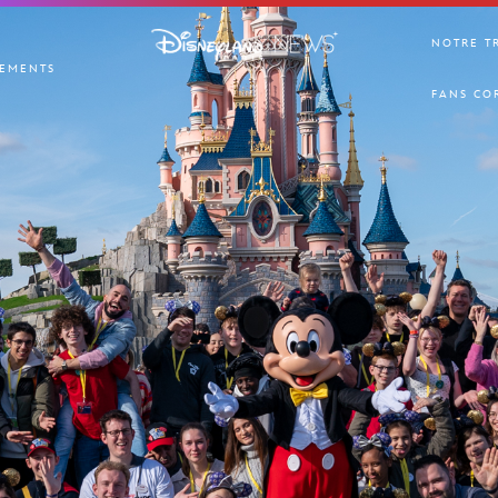
NOTRE T
EMENTS
FANS CO