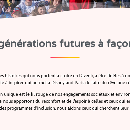
 générations futures à faço
es histoires qui nous portent à croire en l’avenir, à être fidèles a
té à inspirer qui permet à Disneyland Paris de faire du rêve une réa
on unique est le fil rouge de nos engagements sociétaux et envir
, nous apportons du réconfort et de l’espoir à celles et ceux qui e
des programmes d’inclusion, nous aidons ceux qui cherchent leur 