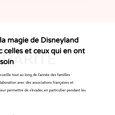
 la magie de Disneyland
c celles et ceux qui en ont
IDARITÉ
esoin
ccueille
tout au long de l’année
des familles
laboration
avec des associations françaises et
eur permettre de s’évader, en particulier pendant les