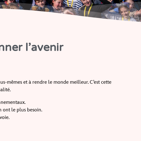
nner l’avenir
̀ nous-mêmes et à rendre le monde meilleur. C’est cette
lité.
onnementaux.
n ont le plus besoin.
voie.