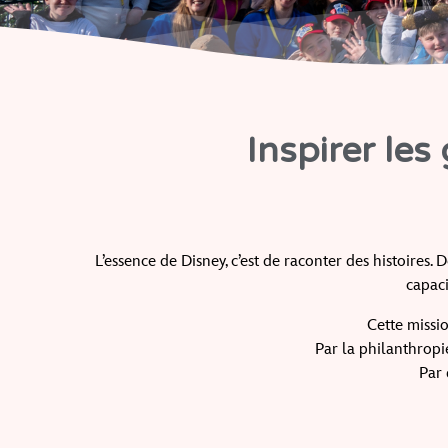
Inspirer les
L’essence de Disney, c’est de raconter des histoires.
D
capaci
Cette missi
Par la philanthropie
Par 