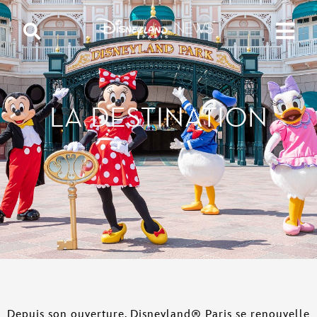
LA DESTINATION
Depuis son ouverture, Disneyland® Paris se renouvelle