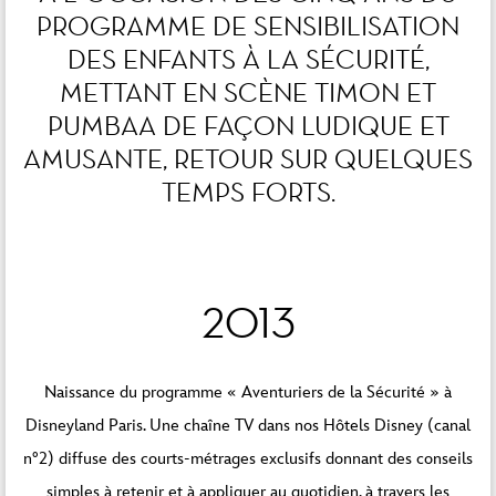
PROGRAMME DE SENSIBILISATION
DES ENFANTS À LA SÉCURITÉ,
METTANT EN SCÈNE TIMON ET
PUMBAA DE FAÇON LUDIQUE ET
AMUSANTE, RETOUR SUR QUELQUES
TEMPS FORTS.
2013
Naissance du programme « Aventuriers de la Sécurité » à
Disneyland Paris. Une chaîne TV dans nos Hôtels Disney (canal
n°2) diffuse des courts-métrages exclusifs donnant des conseils
simples à retenir et à appliquer au quotidien, à travers les