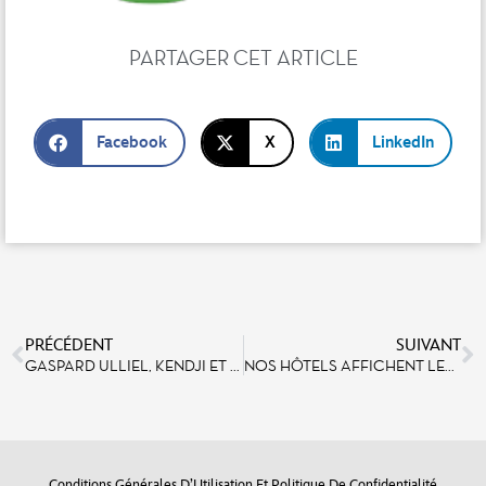
PARTAGER CET ARTICLE
Facebook
X
LinkedIn
PRÉCÉDENT
SUIVANT
GASPARD ULLIEL, KENDJI ET ARTHUR : COMME DES AVENGERS À DISNEYLAND PARIS
NOS HÔTELS AFFICHENT LEUR ENVIRONNEMENTALITÉ
Conditions Générales D’Utilisation Et Politique De Confidentialité