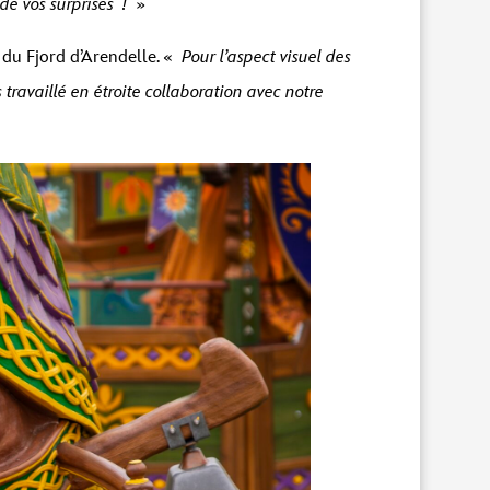
de vos surprises !
»
x du Fjord d’Arendelle. «
Pour l’aspect visuel des
travaillé en étroite collaboration avec notre