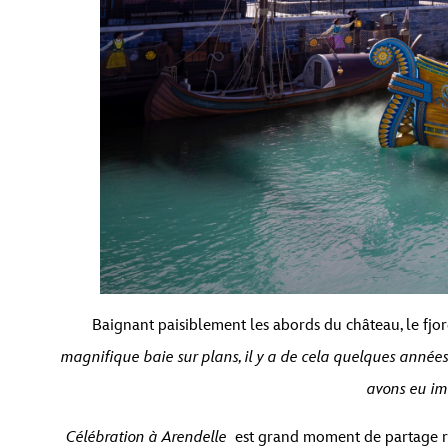
Baignant paisiblement les abords du château, le fjord
magnifique baie sur plans, il y a de cela quelques année
avons eu im
Célébration à Arendelle
est grand moment de partage ras