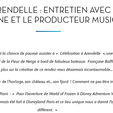
ENDELLE : ENTRETIEN AVEC
NE ET LE PRODUCTEUR MUS
ont la chance de pouvoir assister à « Célébration à Arendelle », u
l de la Fleur de Neige à bord de fabuleux bateaux. Françoise Baf
 plus sur la création de ce rendez-vous désormais incontournable…
ur de l’horloge, son château et… son fjord ! Comment ne pas être 
ffioni : «
Pour l’ouverture de World of Frozen à Disney Adventure 
amais été fait à Disneyland Paris et ce lieu unique nous a donné l
différent.
»