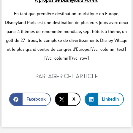
À propos de
Disneyland Paris
®
En tant que première destination touristique en Europe,
Disneyland Paris est une destination de plusieurs jours avec deux
parcs à thèmes de renommée mondiale, sept hôtels à thème, un
golf de 27 trous, le complexe de divertissements Disney Village
et le plus grand centre de congrès d’Europe.[/vc_column_text]
[/vc_column][/vc_row]
PARTAGER CET ARTICLE
Facebook
X
LinkedIn