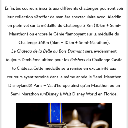
Enfin, les coureurs inscrits aux différents challenges pourront voir
leur collection s’étoffer de manière spectaculaire avec Aladdin
en plein vol sur la médaille du Challenge 31Km (10km + Semi-
Marathon) ou encore le Génie flamboyant sur la médaille du
Challenge 36Km (5km + 10km + Semi-Marathon).
Le Château de la Belle au Bois Dormant
sera évidemment
toujours l’emblème ultime pour les
finishers
du Challenge Castle
to Château. Cette médaille sera remise en exclusivité aux
coureurs ayant terminé dans la même année le Semi-Marathon
Disneyland® Paris – Val d’Europe ainsi qu’un Marathon ou un
Semi-Marathon
run
Disney à Walt Disney World en Floride.