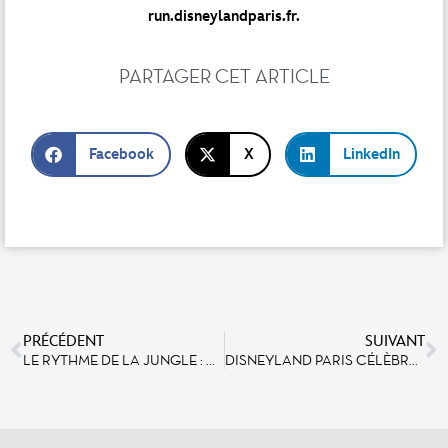
run.disneylandparis.fr
.
PARTAGER CET ARTICLE
Facebook
X
LinkedIn
PRÉCÉDENT
SUIVANT
LE RYTHME DE LA JUNGLE : RENCONTRE AVEC SANTOSH RANA, JOUEUR DE DHÔL
DISNEYLAND PARIS CÉLÈBRE SON PATRIMOINE