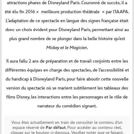
attractions phares de Disneyland Paris. Couronné de succès, il a
été élu fin 2016 « meilleure production théâtrale » par l’IAAPA.
L’adaptation de ce spectacle en langue des signes française était
donc un choix évident pour Disneyland Paris, permettant ainsi au
plus grand nombre de se plonger dans la belle histoire qu’est
Mickey et le Magicien
.
Il aura fallu 2 ans de préparation et de travail conjoints entre les
différentes équipes en charge des spectacles, de l’accessibilité et
du handicap à Disneyland Paris, pour faire aboutir cette nouvelle
version du spectacle où se marient subtilement les tableaux des
films Disney, les interactions entre les personnages et le rôle de
narrateur du comédien signant.
Vous êtes actuellement en train de consulter le contenu d’un
espace réservé de
Par défaut
. Pour accéder au contenu réel,
cliquez sur le bouton ci-dessous. Veuillez noter que ce faisant,