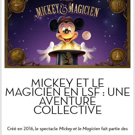
MICKEY ET LE
MAGICIEN
EN LSF : UNE
AVENTURE
COLLECTIVE
Créé en 2016, le spectacle
Mickey et le Magicien
fait partie des