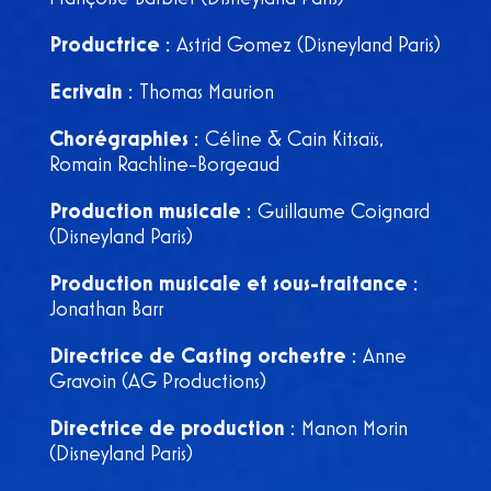
Productrice
: Astrid Gomez (Disneyland Paris)
Ecrivain
: Thomas Maurion
Chorégraphies
: Céline & Cain Kitsaïs,
Romain Rachline-Borgeaud
Production musicale
: Guillaume Coignard
(Disneyland Paris)
Production musicale et sous-traitance
:
Jonathan Barr
Directrice de Casting orchestre
: Anne
Gravoin (AG Productions)
Directrice de production
: Manon Morin
(Disneyland Paris)