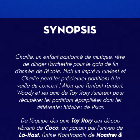
SYNOPSIS
Charlie, un enfant passionné de musique, rêve
de diriger l’orchestre pour le gala de fin
d’année de l’école. Mais un imprévu survient et
Charlie perd les précieuses partitions à la
veille du concert ! Alors que l’enfant s’endort,
Woody et ses amis de Toy Story s’unissent pour
récupérer les partitions éparpillées dans les
différentes histoires de Pixar.
De l’équipe des amis
Toy Story
aux décors
vibrants de
Coco
, en passant par l’univers de
Là-Haut
, l’usine Monstropolis de
Monstres &