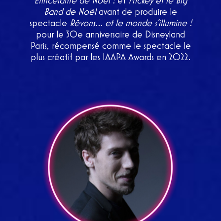
Étincelante de Noël !
et
Mickey et le Big
Band de Noël
avant de produire le
spectacle
Rêvons… et le monde s’illumine !
pour le 30e anniversaire de Disneyland
Paris, récompensé comme le spectacle le
plus créatif par les IAAPA Awards en 2022.