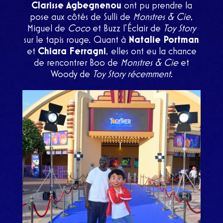
Clarisse Agbegnenou
ont pu prendre la
pose aux côtés de Sulli de
Monstres & Cie
,
Miguel de
Coco
et Buzz l’Éclair de
Toy Story
sur le tapis rouge. Quant à
Natalie Portman
et
Chiara Ferragni
, elles ont eu la chance
de rencontrer Boo de
Monstres & Cie
et
Woody de
Toy Story récemment.