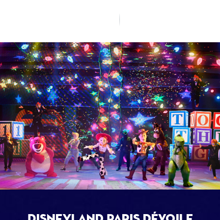
Disneyland Paris dévoile