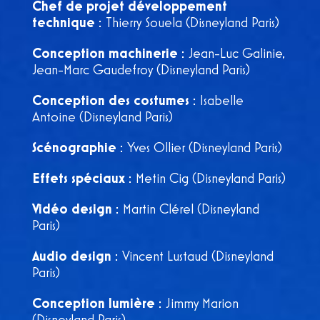
Chef de projet développement
technique
: Thierry Souela (Disneyland Paris)
Conception machinerie
: Jean-Luc Galinie,
Jean-Marc Gaudefroy (Disneyland Paris)
Conception des costumes
: Isabelle
Antoine (Disneyland Paris)
Scénographie
: Yves Ollier (Disneyland Paris)
Effets spéciaux
: Metin Cig (Disneyland Paris)
Vidéo design
: Martin Clérel (Disneyland
Paris)
Audio design
: Vincent Lustaud (Disneyland
Paris)
Conception lumière
: Jimmy Marion