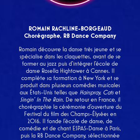
ROMAIN RACHLINE-BORGEAUD
Chorégraphe, RB Dance Company
Romain découvre la danse très jeune et se
spécialise dans les claquettes, avant de se
former au jazz puis d’intégrer l’école de
danse Rosella Hightower à Cannes. Il
complète sa formation à New York et se
produit dans plusieurs comédies musicales
aux États-Unis telles que
Hairspray, Cats
et
Singin’ In The Rain
. De retour en France, il
chorégraphie la cérémonie d’ouverture du
Festival du film des Champs-Élysées en
2016. Il fonde l’école de danse, de
comédie et de chant ESPAS-Danse à Paris,
puis la RB Dance Company, sélectionnée