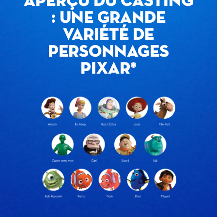
APERÇU DU CASTING
: UNE GRANDE
VARIÉTÉ DE
PERSONNAGES
PIXAR*