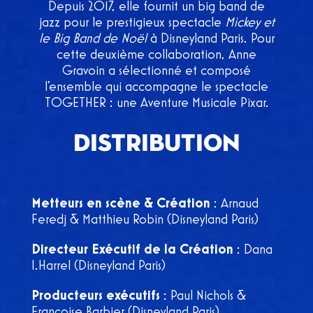
Depuis 2017, elle fournit un big band de
jazz pour le prestigieux spectacle
Mickey et
le Big Band de Noël
à Disneyland Paris. Pour
cette deuxième collaboration, Anne
Gravoin a sélectionné et composé
l’ensemble qui accompagne le spectacle
TOGETHER : une Aventure Musicale Pixar.
DISTRIBUTION
Metteurs en scène & Création
: Arnaud
Feredj & Matthieu Robin (Disneyland Paris)
Directeur Exécutif de la Création
: Dana
I.Harrel (Disneyland Paris)
Producteurs exécutifs
: Paul Nichols &
Françoise Barbier (Disneyland Paris)