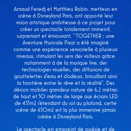
Arnaud Feredj et Matthieu Robin, metteurs en
scène à Disneyland Paris, ont apporté leur
vision artistique ambitieuse à ce projet pour
créer un spectacle totalement immersif,
surprenant et émouvant. “TOGETHER : une
Aventure Musicale Pixar a été imaginé
comme une expérience sensorielle à plusieurs
niveaux, stimulant les sens des visiteurs grâce
notamment à de la musique live, des
technologies visuelles, des diffusions de
gouttelettes d’eau et d’odeurs, brouillant ainsi
la frontière entre le rêve et la réalité”. Des
décors mobiles grandeur nature de 6,2 mètres
de haut et 30 mètres de large aux écrans LED
de 453m2 s’étendant du sol au plafond, cette
scène de 650m2 est la plus immersive jamais
créée à Disneyland Paris.
Le spectacle est empreint de poésie et de