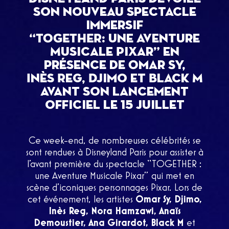
son nouveau spectacle
immersif
“TOGETHER: une Aventure
Musicale Pixar” en
présence de Omar Sy,
Inès Reg, Djimo et Black M
avant son lancement
officiel le 15 juillet
Ce week-end, de nombreuses célébrités se
sont rendues à Disneyland Paris pour assister à
l’avant première du spectacle “TOGETHER :
une Aventure Musicale Pixar” qui met en
scène d’iconiques personnages Pixar. Lors de
cet événement, les artistes
Omar Sy, Djimo,
Inès Reg, Nora Hamzawi, Anaïs
Demoustier, Ana Girardot, Black M
et