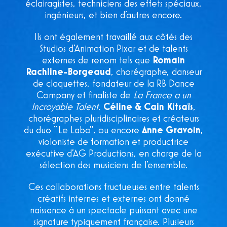
éclairagistes, techniciens des effets spéciaux,
ingénieurs, et bien d’autres encore.
Ils ont également travaillé aux côtés des
Studios d’Animation Pixar et de talents
externes de renom tels que
Romain
Rachline-Borgeaud
, chorégraphe, danseur
de claquettes, fondateur de la RB Dance
Company et finaliste de
La France a un
Incroyable Talent
,
Céline & Cain Kitsaïs
,
chorégraphes pluridisciplinaires et créateurs
du duo “Le Labo”, ou encore
Anne Gravoin
,
violoniste de formation et productrice
exécutive d’AG Productions, en charge de la
sélection des musiciens de l’ensemble.
Ces collaborations fructueuses entre talents
créatifs internes et externes ont donné
naissance à un spectacle puissant avec une
signature typiquement française. Plusieurs