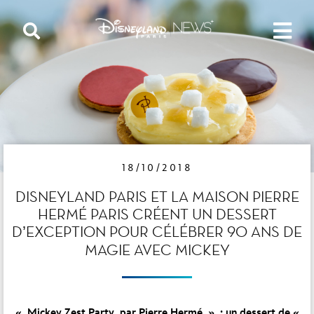
18/10/2018
DISNEYLAND PARIS ET LA MAISON PIERRE
HERMÉ PARIS CRÉENT UN DESSERT
D’EXCEPTION POUR CÉLÉBRER 90 ANS DE
MAGIE AVEC MICKEY
« Mickey Zest Party par Pierre Hermé » : un dessert de «