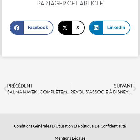
PARTAGER CET ARTICLE
Facebook
X
LinkedIn
PRÉCÉDENT
SUIVANT
SALMA HAYEK : COMPLÈTEMENT FAN D’HALLOWEEN AU PARC DISNEYLAND
REVOL S’ASSOCIE À DISNEYLAND PARIS ET REVISITE SON CÉLÈBRE GOBELET FROISSÉ !
Conditions Générales D’Utilisation Et Politique De Confidentialité
Mentions Légales