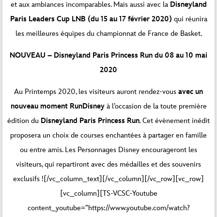
et aux ambiances incomparables. Mais aussi avec la
Disneyland
Paris Leaders Cup LNB (du 15 au 17 février 2020)
qui réunira
les meilleures équipes du championnat de France de Basket.
NOUVEAU – Disneyland Paris Princess Run du 08 au 10 mai
2020
Au Printemps 2020, les visiteurs auront rendez-vous
avec un
nouveau moment RunDisney
à l’occasion de la toute première
édition du
Disneyland Paris Princess Run
. Cet évènement inédit
proposera un choix de courses enchantées à partager en famille
ou entre amis. Les Personnages Disney encourageront les
visiteurs, qui repartiront avec des médailles et des souvenirs
exclusifs ![/vc_column_text][/vc_column][/vc_row][vc_row]
[vc_column][TS-VCSC-Youtube
content_youtube=”https://www.youtube.com/watch?