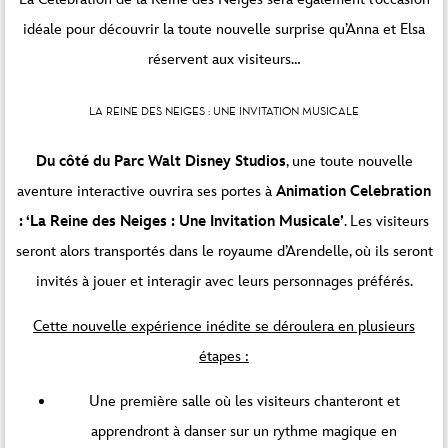
idéale pour découvrir la toute nouvelle surprise qu’Anna et Elsa
réservent aux visiteurs…
LA REINE DES NEIGES : UNE INVITATION MUSICALE
Du côté du Parc Walt Disney Studios
, une toute nouvelle
aventure interactive ouvrira ses portes à
Animation Celebration
: ‘La Reine des Neiges : Une Invitation Musicale’
. Les visiteurs
seront alors transportés dans le royaume d’Arendelle, où ils seront
invités à jouer et interagir avec leurs personnages préférés.
Cette nouvelle expérience inédite se déroulera en plusieurs
étapes :
Une première salle où les visiteurs chanteront et
apprendront à danser sur un rythme magique en