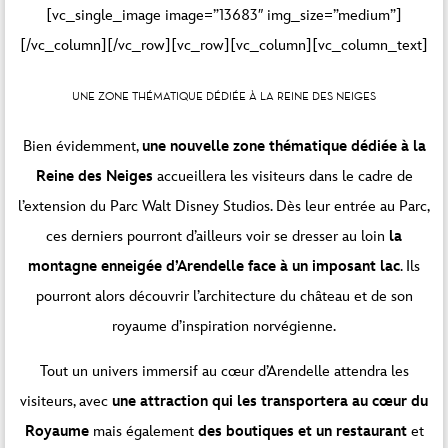
[vc_single_image image=”13683″ img_size=”medium”]
[/vc_column][/vc_row][vc_row][vc_column][vc_column_text]
UNE ZONE THÉMATIQUE DÉDIÉE À LA REINE DES NEIGES
Bien évidemment,
une nouvelle zone thématique dédiée à la
Reine des Neiges
accueillera les visiteurs dans le cadre de
l’extension du Parc Walt Disney Studios. Dès leur entrée au Parc,
ces derniers pourront d’ailleurs voir se dresser au loin
la
montagne enneigée d’Arendelle face à un imposant lac
. Ils
pourront alors découvrir l’architecture du château et de son
royaume d’inspiration norvégienne.
Tout un univers immersif au cœur d’Arendelle attendra les
visiteurs, avec
une attraction qui les transportera au cœur du
Royaume
mais également
des boutiques et un restaurant
et