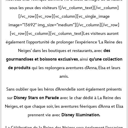
sous les yeux des visiteurs ![/vc_column_text][/vc_column]
[/vc_row][vc_row][vc_column][vc_single_image
image=”13692″ img_size=”medium”][/vc_column][/vc_row]
[vc_row][vc_column][vc_column_text]Les visiteurs auront
également l’opportunité de prolonger l’expérience ‘La Reine des
Neiges’ dans les boutiques et restaurants, avec
des
gourmandises et boissons exclusives
, ainsi
qu’une collection
de produits
qui les replongera aventures d’Anna, Elsa et leurs
amis.
Sans oublier que les héros d’Arendelle sont également présents
sur
Disney Stars on Parade
avec le char dédié à La Reine des
Neiges, et que chaque soir, les aventures féeriques d’Anna et Elsa
prennent vie avec
Disney Illumination.
La Célébration de la Reine des Neiges sera également l’occasion