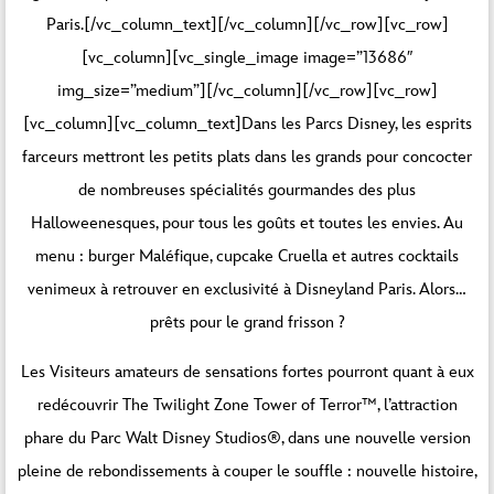
Paris.[/vc_column_text][/vc_column][/vc_row][vc_row]
[vc_column][vc_single_image image=”13686″
img_size=”medium”][/vc_column][/vc_row][vc_row]
[vc_column][vc_column_text]Dans les Parcs Disney, les esprits
farceurs mettront les petits plats dans les grands pour concocter
de nombreuses spécialités gourmandes des plus
Halloweenesques, pour tous les goûts et toutes les envies. Au
menu : burger Maléfique, cupcake Cruella et autres cocktails
venimeux à retrouver en exclusivité à Disneyland Paris. Alors…
prêts pour le grand frisson ?
Les Visiteurs amateurs de sensations fortes pourront quant à eux
redécouvrir The Twilight Zone Tower of Terror™, l’attraction
phare du Parc Walt Disney Studios®, dans une nouvelle version
pleine de rebondissements à couper le souffle : nouvelle histoire,