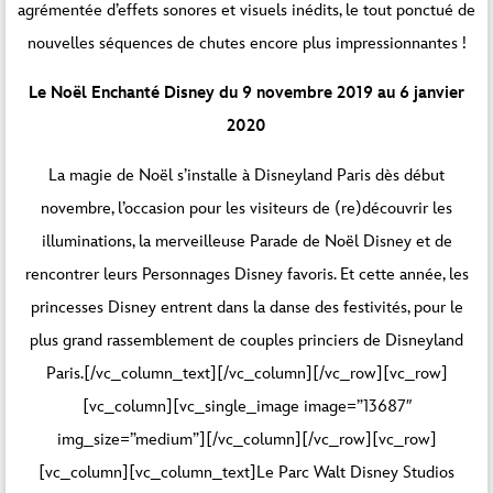
agrémentée d’effets sonores et visuels inédits, le tout ponctué de
nouvelles séquences de chutes encore plus impressionnantes !
Le Noël Enchanté Disney du 9 novembre 2019 au 6 janvier
2020
La magie de Noël s’installe à Disneyland Paris dès début
novembre, l’occasion pour les visiteurs de (re)découvrir les
illuminations, la merveilleuse Parade de Noël Disney et de
rencontrer leurs Personnages Disney favoris. Et cette année, les
princesses Disney entrent dans la danse des festivités, pour le
plus grand rassemblement de couples princiers de Disneyland
Paris.[/vc_column_text][/vc_column][/vc_row][vc_row]
[vc_column][vc_single_image image=”13687″
img_size=”medium”][/vc_column][/vc_row][vc_row]
[vc_column][vc_column_text]Le Parc Walt Disney Studios