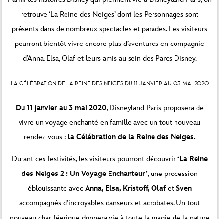
retrouve ‘La Reine des Neiges’ dont les Personnages sont
présents dans de nombreux spectacles et parades. Les visiteurs
pourront bientôt vivre encore plus d’aventures en compagnie
d’Anna, Elsa, Olaf et leurs amis au sein des Parcs Disney.
LA CÉLÉBRATION DE LA REINE DES NEIGES DU 11 JANVIER AU 03 MAI 2020
Du 11 janvier au 3 mai 2020
, Disneyland Paris proposera de
vivre un voyage enchanté en famille avec un tout nouveau
rendez-vous :
la Célébration de la Reine des Neiges.
Durant ces festivités, les visiteurs pourront découvrir
‘La Reine
des Neiges 2 : Un Voyage Enchanteur’
, une procession
éblouissante avec
Anna, Elsa, Kristoff, Olaf
et
Sven
accompagnés d’incroyables danseurs et acrobates. Un tout
nouveau char féerique donnera vie à toute la magie de la nature