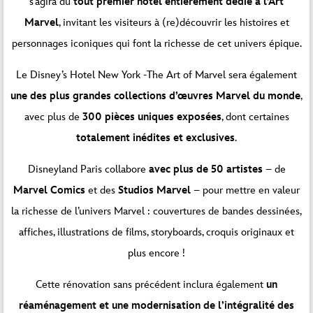
s’agira du
tout premier hôtel entièrement dédié à l’Art
Marvel
, invitant les visiteurs à (re)découvrir les histoires et
personnages iconiques qui font la richesse de cet univers épique.
Le Disney’s Hotel New York -The Art of Marvel sera également
une des plus grandes collections d’œuvres Marvel du monde
,
avec plus de
300 pièces uniques exposées
, dont certaines
totalement inédites et exclusives
.
Disneyland Paris collabore
avec plus de 50 artistes
– de
Marvel Comics
et des
Studios Marvel
– pour mettre en valeur
la richesse de l’univers Marvel : couvertures de bandes dessinées,
affiches, illustrations de films, storyboards, croquis originaux et
plus encore !
Cette rénovation sans précédent inclura également
un
réaménagement et une modernisation de l’intégralité des