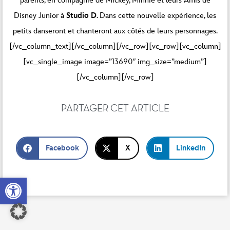
parents, en compagnie de Mickey, Minnie et leurs Amis de
Disney Junior à
Studio D
. Dans cette nouvelle expérience, les
petits danseront et chanteront aux côtés de leurs personnages.
[/vc_column_text][/vc_column][/vc_row][vc_row][vc_column]
[vc_single_image image=”13690″ img_size=”medium”]
[/vc_column][/vc_row]
PARTAGER CET ARTICLE
Facebook
X
LinkedIn
Open toolbar