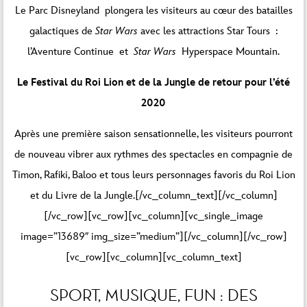
Le Parc Disneyland plongera les visiteurs au cœur des batailles
galactiques de
Star Wars
avec les attractions Star Tours :
l’Aventure Continue et
Star Wars
Hyperspace Mountain.
Le Festival du Roi Lion et de la Jungle de retour pour l’été
2020
Après une première saison sensationnelle, les visiteurs pourront
de nouveau vibrer aux rythmes des spectacles en compagnie de
Timon, Rafiki, Baloo et tous leurs personnages favoris du Roi Lion
et du Livre de la Jungle.[/vc_column_text][/vc_column]
[/vc_row][vc_row][vc_column][vc_single_image
image=”13689″ img_size=”medium”][/vc_column][/vc_row]
[vc_row][vc_column][vc_column_text]
SPORT, MUSIQUE, FUN : DES