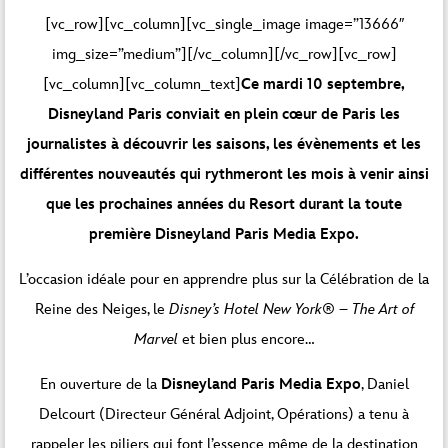
[vc_row][vc_column][vc_single_image image=”13666″
img_size=”medium”][/vc_column][/vc_row][vc_row]
[vc_column][vc_column_text]
Ce mardi 10 septembre,
Disneyland Paris conviait en plein cœur de Paris les
journalistes à découvrir les saisons, les évènements et les
différentes nouveautés qui rythmeront les mois à venir ainsi
que les prochaines années du Resort durant la toute
première Disneyland Paris Media Expo.
L’occasion idéale pour en apprendre plus sur la Célébration de la
Reine des Neiges, le
Disney’s Hotel New York® – The Art of
Marvel
et bien plus encore…
En ouverture de la
Disneyland Paris Media Expo
, Daniel
Delcourt (Directeur Général Adjoint, Opérations) a tenu à
rappeler les piliers qui font l’essence même de la destination