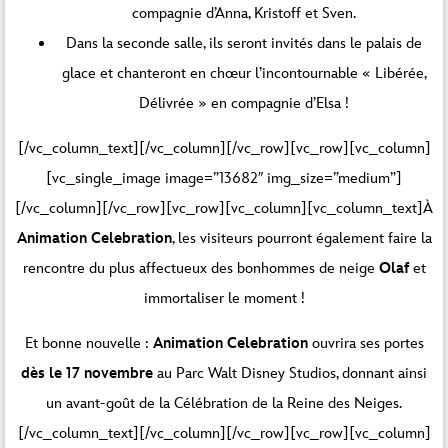
compagnie d’Anna, Kristoff et Sven.
Dans la seconde salle, ils seront invités dans le palais de
glace et chanteront en chœur l’incontournable « Libérée,
Délivrée » en compagnie d’Elsa !
[/vc_column_text][/vc_column][/vc_row][vc_row][vc_column]
[vc_single_image image=”13682″ img_size=”medium”]
[/vc_column][/vc_row][vc_row][vc_column][vc_column_text]À
Animation Celebration
, les visiteurs pourront également faire la
rencontre du plus affectueux des bonhommes de neige
Olaf
et
immortaliser le moment !
Et bonne nouvelle :
Animation Celebration
ouvrira ses portes
dès le 17 novembre
au Parc Walt Disney Studios, donnant ainsi
un avant-goût de la Célébration de la Reine des Neiges.
[/vc_column_text][/vc_column][/vc_row][vc_row][vc_column]