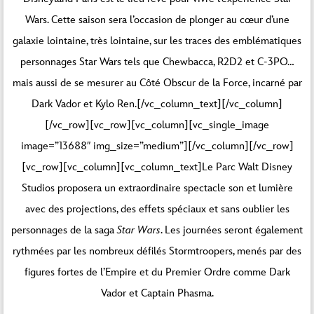
Wars. Cette saison sera l’occasion de plonger au cœur d’une
galaxie lointaine, très lointaine, sur les traces des emblématiques
personnages Star Wars tels que Chewbacca, R2D2 et C-3PO…
mais aussi de se mesurer au Côté Obscur de la Force, incarné par
Dark Vador et Kylo Ren.[/vc_column_text][/vc_column]
[/vc_row][vc_row][vc_column][vc_single_image
image=”13688″ img_size=”medium”][/vc_column][/vc_row]
[vc_row][vc_column][vc_column_text]Le Parc Walt Disney
Studios proposera un extraordinaire spectacle son et lumière
avec des projections, des effets spéciaux et sans oublier les
personnages de la saga
Star Wars
. Les journées seront également
rythmées par les nombreux défilés Stormtroopers, menés par des
figures fortes de l’Empire et du Premier Ordre comme Dark
Vador et Captain Phasma.