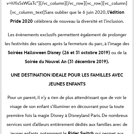
v=hYis5sWGsTc”][/vc_column][/vc_row][vc_row][vc_column]
[vc_column_text]Sans oublier que le 6 juin 2020,
l’édition
Pride 2020
célébrera de nouveau la diversité et l’inclusion.
Les évènements exclusifs permettent également de prolonger
les festivités des saisons après la fermeture du parc, à l’image des
Soirées Halloween Disney (26 et 31 octobre 2019)
ou de la
Soirée du Nouvel An (31 décembre 2019).
UNE DESTINATION IDEALE POUR LES FAMILLES AVEC
JEUNES ENFANTS
Pour un parent, il n’y a rien de plus attendrissant que de voir le
visage de son enfant s’illuminer en découvrant pour la toute
première fois la magie Disney à Disneyland Paris. De nombreux
services sont d’ailleurs entièrement dédiés aux familles avec de
jeunes enfants, notamment le
Rider Switch
qui permet aux