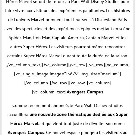
Héros Marvel seront de retour au Parc Walt Disney Studios pour
faire vivre aux visiteurs des expériences palpitantes. Les histoires
de l’univers Marvel prennent tout leur sens à Disneyland Paris
avec des spectacles et des expériences épiques mettant en scène
Spider-Man, Iron Man, Captain America, Captain Marvel et les
autres Super Héros. Les visiteurs pourront même rencontrer
certains Super Héros Marvel durant toute la durée de la saison.
[/vc_column_text][/vc_column][/vc_row][vc_row][vc_column]
[vc_single_image image=”13679″ img_size=”medium”]
[/vc_column][/vc_row][vc_row][vc_column]
[vc_column_text]
Avengers Campus
Comme récemment annoncé, le Parc Walt Disney Studios
accueillera
une nouvelle zone thématique dédiée aux Super
Héros Marvel
, et qui vient tout juste de dévoiler son nom :
Avengers Campus
. Ce nouvel espace plongera les visiteurs au