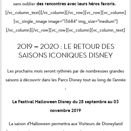
sans oublier
des rencontres avec leurs héros favoris.
[/vc_column_text][/vc_column][/vc_row][vc_row][vc_column]
[vc_single_image image=”13684″ img_size=”medium”]
[/vc_column][/vc_row][vc_row][vc_column][vc_column_text]
2019 – 2020 : LE RETOUR DES
SAISONS ICONIQUES DISNEY
Les prochains mois seront rythmés par de nombreuses grandes
saisons à découvrir dans les Parcs Disney tout au long de l’année
:
Le Festival Halloween Disney du 28 septembre au 03
novembre 2019
La saison d’Halloween permettra aux Visiteurs de Disneyland