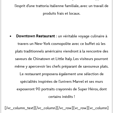
l’esprit d’une trattoria italienne familiale, avec un travail de
produits frais et locaux.
Downtown Restaurant
: un véritable voyage culinaire à
travers un New-York cosmopolite avec ce buffet où les
plats traditionnels américains viendront à la rencontre des
saveurs de Chinatown et Little Italy. Les visiteurs pourront
même y apercevoir les chefs préparant de savoureux plats.
Le restaurant proposera également une sélection de
spécialités inspirées de l’univers Marvel et ses murs
exposeront 90 portraits crayonnés de Super Héros, dont
certains inédits !
[/vc_column_text][/vc_column][/vc_row][vc_row][vc_column]