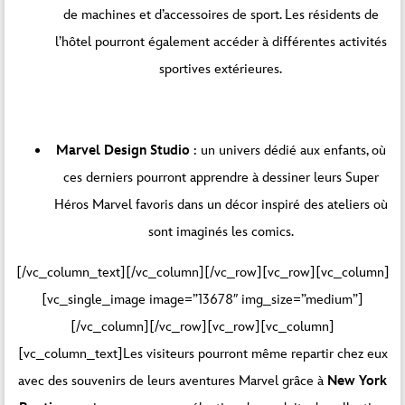
de machines et d’accessoires de sport. Les résidents de
l’hôtel pourront également accéder à différentes activités
sportives extérieures.
Marvel Design Studio
: un univers dédié aux enfants, où
ces derniers pourront apprendre à dessiner leurs Super
Héros Marvel favoris dans un décor inspiré des ateliers où
sont imaginés les comics.
[/vc_column_text][/vc_column][/vc_row][vc_row][vc_column]
[vc_single_image image=”13678″ img_size=”medium”]
[/vc_column][/vc_row][vc_row][vc_column]
[vc_column_text]Les visiteurs pourront même repartir chez eux
avec des souvenirs de leurs aventures Marvel grâce à
New York