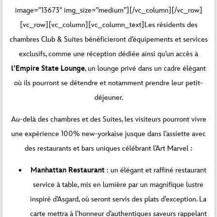
image=”13673″ img_size=”medium”][/vc_column][/vc_row]
[vc_row][vc_column][vc_column_text]Les résidents des
chambres Club & Suites bénéficieront d’équipements et services
exclusifs, comme une réception dédiée ainsi qu’un accès à
l’Empire State Lounge
, un lounge privé dans un cadre élégant
où ils pourront se détendre et notamment prendre leur petit-
déjeuner.
Au-delà des chambres et des Suites, les visiteurs pourront vivre
une expérience 100% new-yorkaise jusque dans l’assiette avec
des restaurants et bars uniques célébrant l’Art Marvel :
Manhattan Restaurant
: un élégant et raffiné restaurant
service à table, mis en lumière par un magnifique lustre
inspiré d’Asgard, où seront servis des plats d’exception. La
carte mettra à l’honneur d’authentiques saveurs rappelant