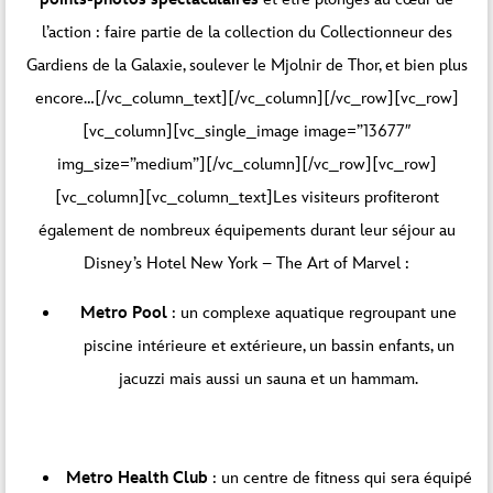
l’action : faire partie de la collection du Collectionneur des
Gardiens de la Galaxie, soulever le Mjolnir de Thor, et bien plus
encore…[/vc_column_text][/vc_column][/vc_row][vc_row]
[vc_column][vc_single_image image=”13677″
img_size=”medium”][/vc_column][/vc_row][vc_row]
[vc_column][vc_column_text]Les visiteurs profiteront
également de nombreux équipements durant leur séjour au
Disney’s Hotel New York – The Art of Marvel :
Metro Pool
: un complexe aquatique regroupant une
piscine intérieure et extérieure, un bassin enfants, un
jacuzzi mais aussi un sauna et un hammam.
Metro Health Club
: un centre de fitness qui sera équipé