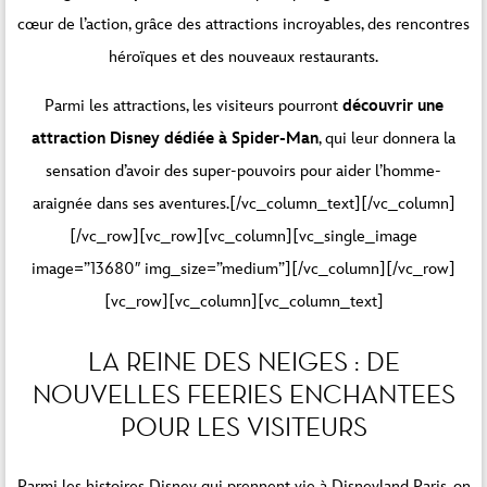
cœur de l’action, grâce des attractions incroyables, des rencontres
héroïques et des nouveaux restaurants.
Parmi les attractions, les visiteurs pourront
découvrir une
attraction Disney dédiée à Spider-Man
, qui leur donnera la
sensation d’avoir des super-pouvoirs pour aider l’homme-
araignée dans ses aventures.[/vc_column_text][/vc_column]
[/vc_row][vc_row][vc_column][vc_single_image
image=”13680″ img_size=”medium”][/vc_column][/vc_row]
[vc_row][vc_column][vc_column_text]
LA REINE DES NEIGES : DE
NOUVELLES FEERIES ENCHANTEES
POUR LES VISITEURS
Parmi les histoires Disney qui prennent vie à Disneyland Paris, on