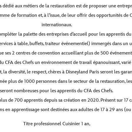
es dédié aux métiers de la restauration est de proposer une entrepri
gramme de formation et, à l’issue, de leur offrir des opportunités d
internationaux.
pléter la palette des entreprises d’accueil pour les apprentis du C
services à table, buffets, traiteur événementiel) immergés dans un
ue ses 2 centres de convention accueillant plus de 500 événement
u CFA des Chefs un environnement de travail épanouissant, varié 
la diversité, le respect, chères à Disneyland Paris seront les gara
née plus de 1000 personnes dans le secteur de la restauration, les
seront nombreuses pour les apprentis du CFA des Chefs.
lus de 700 apprentis depuis sa création en 2020. Présent sur 17 ca
s en apprentissage sont destinées aux adultes de 17 à 29 ans (ou p
Titre professionnel Cuisinier 1 an,