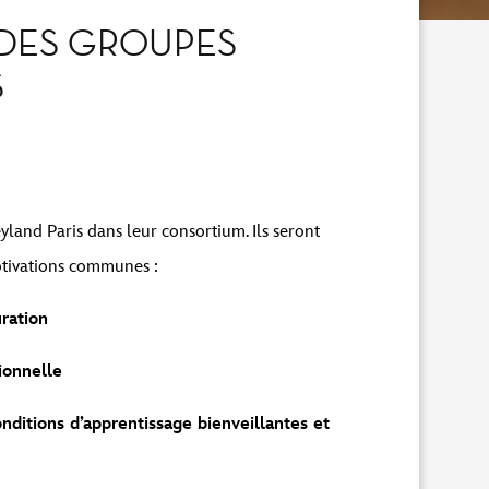
 DES GROUPES
S
land Paris dans leur consortium. Ils seront
otivations communes :
uration
ionnelle
nditions d’apprentissage bienveillantes et