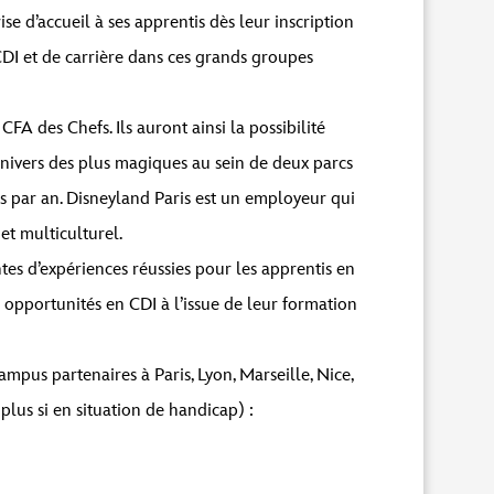
se d’accueil à ses apprentis dès leur inscription
e CDI et de carrière dans ces grands groupes
FA des Chefs. Ils auront ainsi la possibilité
 univers des plus magiques au sein de deux parcs
s par an. Disneyland Paris est un employeur qui
et multiculturel.
ntes d’expériences réussies pour les apprentis en
 opportunités en CDI à l’issue de leur formation
mpus partenaires à Paris, Lyon, Marseille, Nice,
lus si en situation de handicap) :