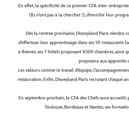
En effet, la spécificité de ce premier CFA inter-entrepris
(Ils n’ont pas à la chercher !), d’enrichir leur pro
Dès la rentrée prochaine, Disneyland Paris viendra com
d’effectuer leur apprentissage dans ses 59 restaurants (
à thèmes, ses 7 hôtels proposant 8500 chambres, ainsi q
proposera aux apprentis d
Les valeurs comme le travail d’équipe, l’accompagnement, 
restauration. Enfin, Disneyland Paris recrutant chaque an
En septembre prochain, le CFA des Chefs aura accueilli p
Toulouse, Bordeaux et Nantes, ses formation