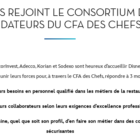
IS REJOINT LE CONSORTIUM
DATEURS DU CFA DES CHEF
rInvest, Adecco, Korian et Sodexo sont heureux d’accueillir Disney
nir leurs forces pour, à travers le CFA des Chefs, répondre à 3 m
rs besoins en personnel qualifié dans les métiers de la resta
urs collaborateurs selon leurs exigences d’excellence profess
ne, quel que soit son profil, d’en faire son métier dans des co
sécurisantes