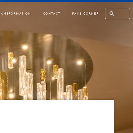
RANSFORMATION
CONTACT
FANS CORNER