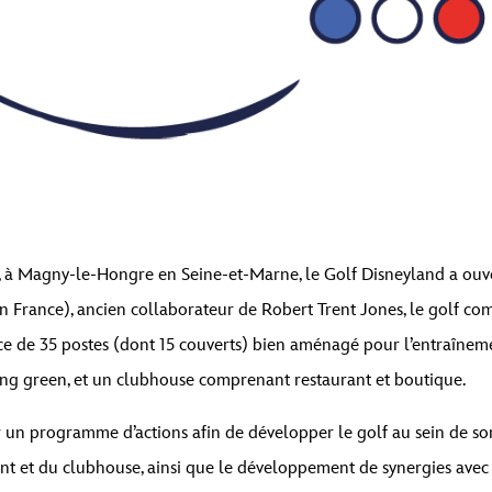
is, à Magny-le-Hongre en Seine-et-Marne, le Golf Disneyland a ouve
 France), ancien collaborateur de Robert Trent Jones, le golf co
e de 35 postes (dont 15 couverts) bien aménagé pour l’entraînemen
ing green, et un clubhouse comprenant restaurant et boutique.
 un programme d’actions afin de développer le golf au sein de son
nt et du clubhouse, ainsi que le développement de synergies avec