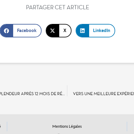
PARTAGER CET ARTICLE
Facebook
X
LinkedIn
LE CHÂTEAU DE LA BELLE AU BOIS DORMANT SE RÉVEILLE EN SPLENDEUR APRÈS 12 MOIS DE RÉNOVATION MONUMENTALE À DISNEYLAND PARIS
VERS UNE MEILLEURE EXPÉRIE
é
Mentions Légales