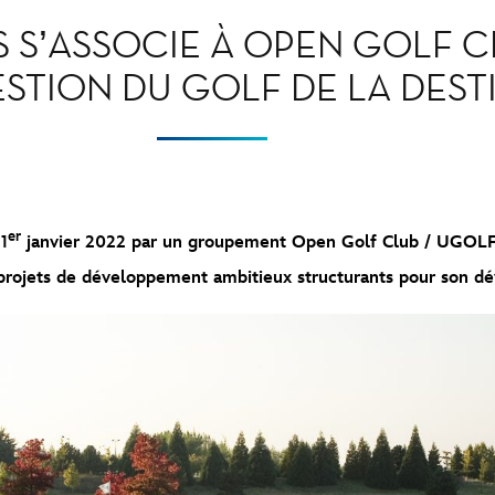
S S’ASSOCIE À OPEN GOLF 
STION DU GOLF DE LA DEST
er
1
janvier 2022 par un groupement Open Golf Club / UGOLF, 
projets de développement ambitieux structurants pour son d