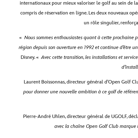
internationaux pour mieux valoriser le golf au sein de l
compris de réservation en ligne. Les deux nouveaux opér
un rôle singulier, renfor
«
Nous sommes enthousiastes quant à cette prochaine pha
région depuis son ouverture en 1992 et continue d’être un
Disney. «
Avec cette transition, les installations et serv
d’instal
Laurent Boissonnas, directeur général d’Open Golf Clu
pour donner une nouvelle ambition à ce golf de référence
Pierre-André Uhlen, directeur général de UGOLF, décl
avec la chaîne Open Golf Club marque la