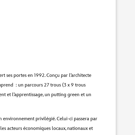
rt ses portes en 1992. Conçu par l’architecte
mprend : un parcours 27 trous (3 x 9 trous
t et l’apprentissage, un putting green et un
 environnement privilégié. Celui-ci passera par
 les acteurs économiques locaux, nationaux et