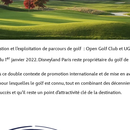
estion et l’exploitation de parcours de golf : Open Golf Club et 
er
du 1
janvier 2022. Disneyland Paris reste propriétaire du golf de l
ce double contexte de promotion internationale et de mise en avant 
pour lesquelles le golf est connu, tout en combinant des décennies d
uccès et qu’il reste un point d’attractivité clé de la destination.