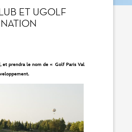
CLUB ET UGOLF
INATION
et prendra le nom de « Golf Paris Val
éveloppement.