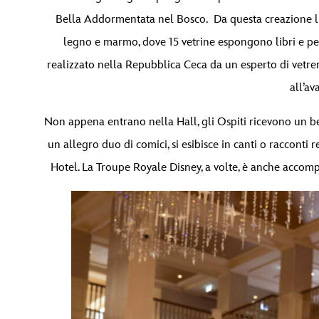
Bella Addormentata nel Bosco. Da questa creazione lum
legno e marmo, dove 15 vetrine espongono libri e pe
realizzato nella Repubblica Ceca da un esperto di vetrer
all’av
Non appena entrano nella Hall, gli Ospiti ricevono un 
un allegro duo di comici, si esibisce in canti o racconti r
Hotel. La Troupe Royale Disney, a volte, è anche acco