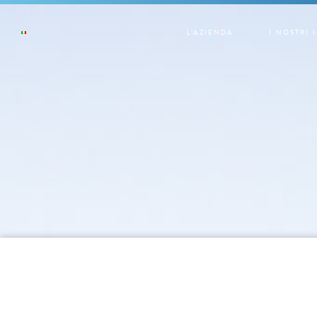
L’AZIENDA
I NOSTRI 