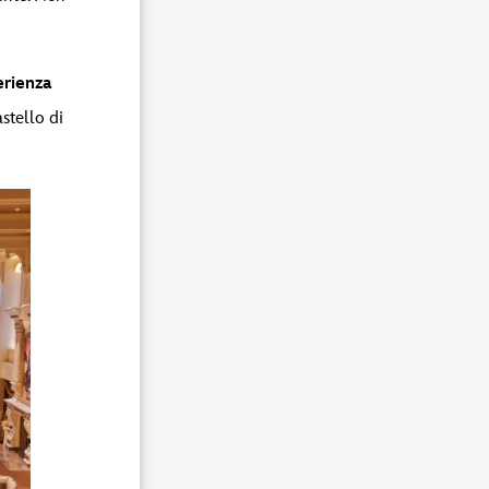
erienza
astello di