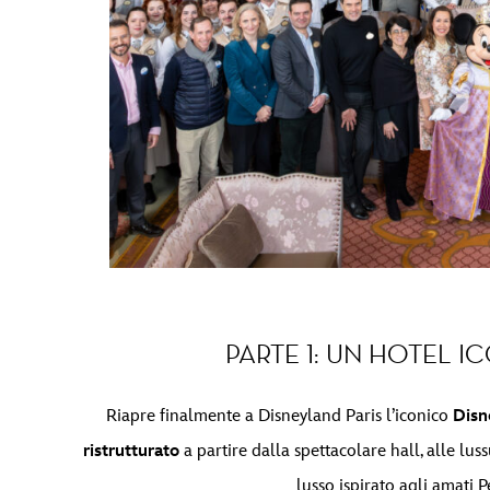
PARTE 1: UN HOTEL 
Riapre finalmente a Disneyland Paris l’iconico
Disn
ristrutturato
a partire dalla spettacolare hall, alle lus
lusso ispirato agli amati P