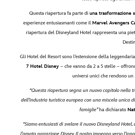
Questa riapertura fa parte di
una trasformazione 
esperienze entusiasmanti come il
Marvel Avengers 
riapertura del Disneyland Hotel rappresenta una pietr
Destin
Gli Hotel del Resort sono l’estensione della leggendaria
7 Hotel Disney
– che vanno da 2 a 5 stelle – offrono
universi unici che rendono un
“Questa riapertura segna un nuovo capitolo nella tra
dell’industria turistica europea con una miscela unica di
famiglie”
ha dichiarato
Nat
“Siamo entusiasti di svelare il nuovo Disneyland Hotel, 
l’amata narrazione Disney. Il nostro impegno verso l’inn