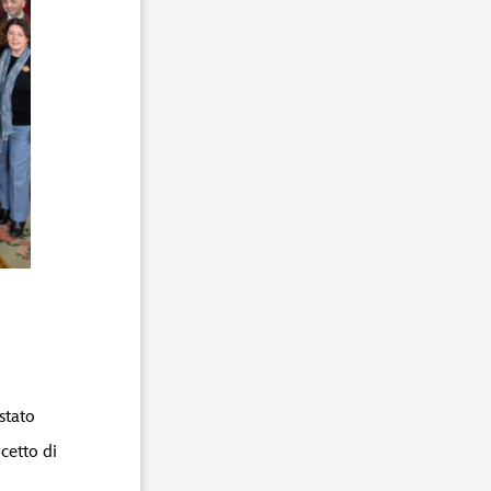
stato
ncetto di