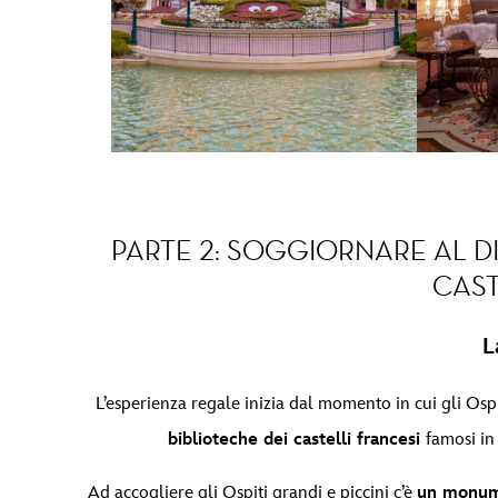
PARTE 2: SOGGIORNARE AL D
CAST
L
L’esperienza regale inizia dal momento in cui gli Os
biblioteche dei castelli francesi
famosi in
Ad accogliere gli Ospiti grandi e piccini c’è
un monume