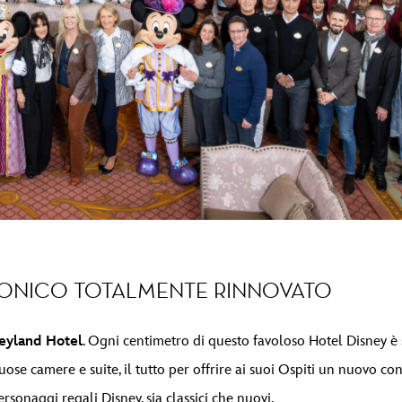
ICONICO TOTALMENTE RINNOVATO
eyland Hotel
. Ogni centimetro di questo favoloso Hotel Disney è 
suose camere e suite, il tutto per offrire ai suoi Ospiti un nuovo co
ersonaggi regali Disney, sia classici che nuovi.