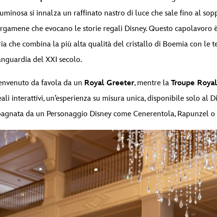
inosa si innalza un raffinato nastro di luce che sale fino al sop
rgamene che evocano le storie regali Disney. Questo capolavoro è
ia che combina la più alta qualità del cristallo di Boemia con le 
anguardia del XXI secolo.
benvenuto da favola da un
Royal Greeter
, mentre la
Troupe Royal
eali interattivi, un’esperienza su misura unica, disponibile solo al 
mpagnata da un Personaggio Disney come Cenerentola, Rapunzel o