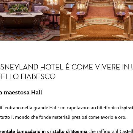
ISNEYLAND HOTEL È COME VIVERE IN
ELLO FIABESCO
a maestosa Hall
piti entrano nella grande Hall: un capolavoro architettonico
ispira
 tutto il mondo che fonde materiali preziosi come avorio e oro.
ntale lampadario in cristallo di Boemia
che raffigura il Castel