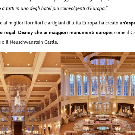
 a tutti in uno degli hotel più coinvolgenti d’Europa.”
ai migliori fornitori e artigiani di tutta Europa, ha creato
un’esp
ie regali Disney che ai maggiori monumenti europei
, come il C
s o il Neuschwanstein Castle.