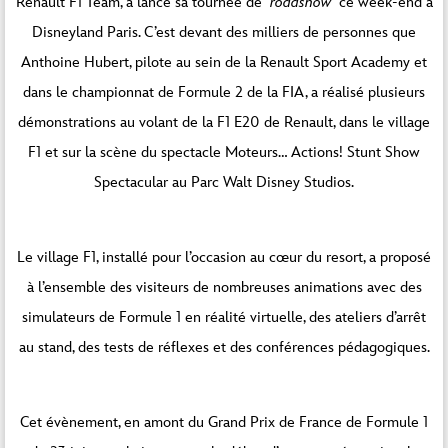
Renault F1 Team, a lancé sa tournée de
roadshow
ce week-end à
Disneyland Paris. C’est devant des milliers de personnes que
Anthoine Hubert, pilote au sein de la Renault Sport Academy et
dans le championnat de Formule 2 de la FIA, a réalisé plusieurs
démonstrations au volant de la F1 E20 de Renault, dans le village
F1 et sur la scène du spectacle Moteurs… Actions! Stunt Show
Spectacular au Parc Walt Disney Studios.
Le village F1, installé pour l’occasion au cœur du resort, a proposé
à l’ensemble des visiteurs de nombreuses animations avec des
simulateurs de Formule 1 en réalité virtuelle, des ateliers d’arrêt
au stand, des tests de réflexes et des conférences pédagogiques.
Cet évènement, en amont du Grand Prix de France de Formule 1