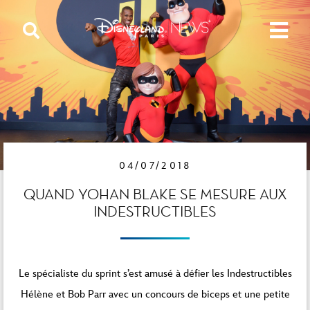
04/07/2018
QUAND YOHAN BLAKE SE MESURE AUX
INDESTRUCTIBLES
Le spécialiste du sprint s’est amusé à défier les Indestructibles
Hélène et Bob Parr avec un concours de biceps et une petite