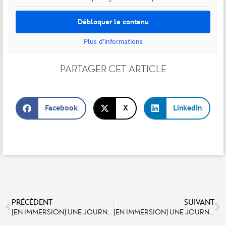
Débloquer le contenu
Plus d’informations
PARTAGER CET ARTICLE
Facebook
X
LinkedIn
PRÉCÉDENT
SUIVANT
[EN IMMERSION] UNE JOURNÉE AVEC LES CAST MEMBERS DU SPORTS BAR & LOUNGE
[EN IMMERSION] UNE JOURNÉE AVEC LES ÉQUIPES DE DISNEY PERFORMING ARTS