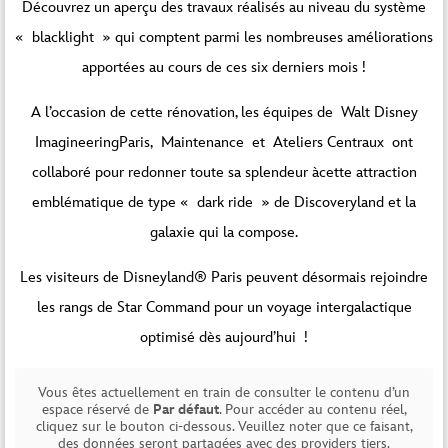
Découvrez un aperçu des travaux réalisés au niveau du système
« blacklight » qui comptent parmi les nombreuses améliorations
apportées au cours de ces six derniers mois !
A l’occasion de cette rénovation, les équipes de Walt Disney
ImagineeringParis, Maintenance et Ateliers Centraux ont
collaboré pour redonner toute sa splendeur àcette attraction
emblématique de type « dark ride » de Discoveryland et la
galaxie qui la compose.
Les visiteurs de Disneyland® Paris peuvent désormais rejoindre
les rangs de Star Command pour un voyage intergalactique
optimisé dès aujourd’hui !
Vous êtes actuellement en train de consulter le contenu d’un
espace réservé de
Par défaut
. Pour accéder au contenu réel,
cliquez sur le bouton ci-dessous. Veuillez noter que ce faisant,
des données seront partagées avec des providers tiers.