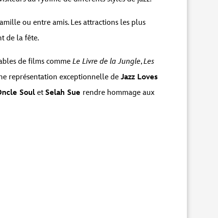
amille ou entre amis. Les attractions les plus
 de la fête.
bliables de films comme
Le Livre de la Jungle
,
Les
ne représentation exceptionnelle de
Jazz Loves
Oncle Soul
et
Selah Sue
rendre hommage aux