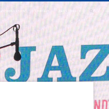
RANSFORMATION
CONTACT
FANS CORNER