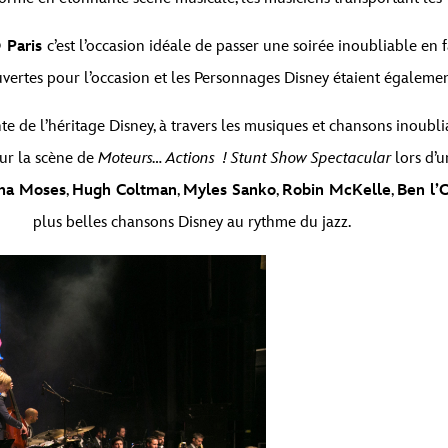
® Paris
c’est l’occasion idéale de passer une soirée inoubliable en f
vertes pour l’occasion et les Personnages Disney étaient également
ante de l’héritage Disney, à travers les musiques et chansons inou
sur la scène de
Moteurs… Actions ! Stunt Show Spectacular
lors d’u
na Moses
,
Hugh Coltman
,
Myles Sanko
,
Robin McKelle
,
Ben l’
plus belles chansons Disney au rythme du jazz.