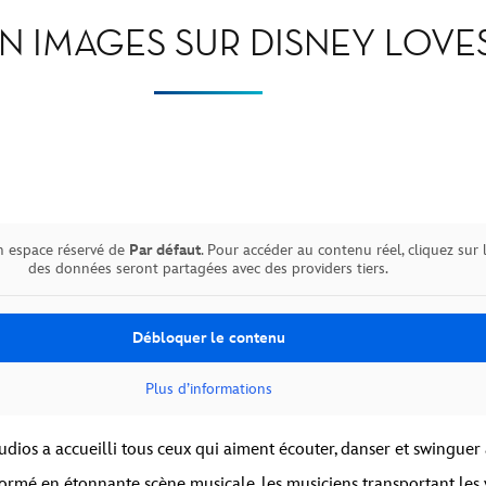
N IMAGES SUR DISNEY LOVE
n espace réservé de
Par défaut
. Pour accéder au contenu réel, cliquez sur 
des données seront partagées avec des providers tiers.
Débloquer le contenu
Plus d’informations
dios a accueilli tous ceux qui aiment écouter, danser et swinguer
ormé en étonnante scène musicale, les musiciens transportant les vi