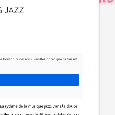
S JAZZ
le bouton ci-dessous. Veuillez noter que ce faisant,
 au rythme de la musique jazz. Dans la douce
siteurs au rythme de différents styles de jazz.