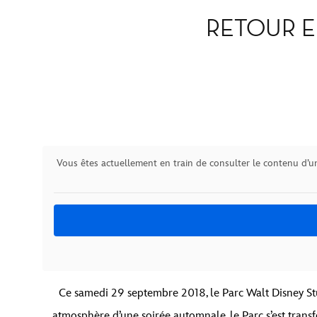
RETOUR E
Vous êtes actuellement en train de consulter le contenu d’u
Ce samedi 29 septembre 2018, le Parc Walt Disney Stu
atmosphère d’une soirée automnale, le Parc s’est transf