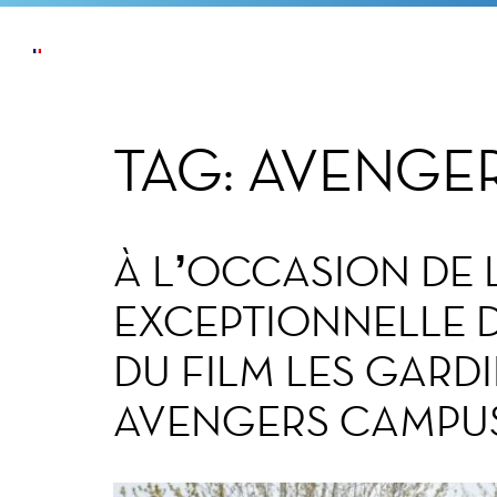
ACTUALITÉS
L’ENTREPRISE
NOS ENGAG
TAG:
AVENGE
À L’OCCASION DE
EXCEPTIONNELLE D
DU FILM LES GARDI
AVENGERS CAMPUS