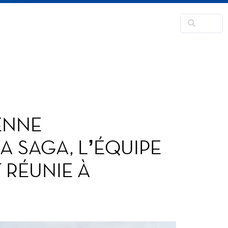
RANSFORMATION
CONTACT
FANS CORNER
ENNE
A SAGA, L’ÉQUIPE
 RÉUNIE À