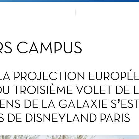
EMENTS
NOTRE T
RS CAMPUS
 LA PROJECTION EUROPÉ
U TROISIÈME VOLET DE L
ENS DE LA GALAXIE S’EST
 DE DISNEYLAND PARIS