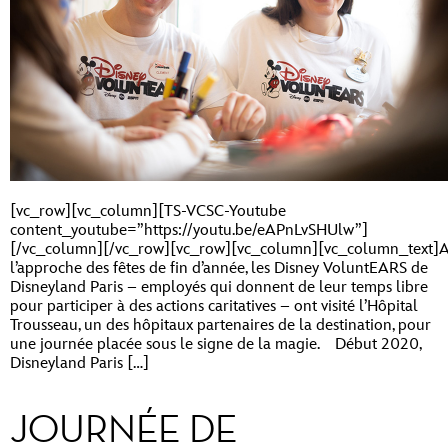
[vc_row][vc_column][TS-VCSC-Youtube
content_youtube=”https://youtu.be/eAPnLvSHUlw”]
[/vc_column][/vc_row][vc_row][vc_column][vc_column_text]
l’approche des fêtes de fin d’année, les Disney VoluntEARS de
Disneyland Paris – employés qui donnent de leur temps libre
pour participer à des actions caritatives – ont visité l’Hôpital
Trousseau, un des hôpitaux partenaires de la destination, pour
une journée placée sous le signe de la magie. Début 2020,
Disneyland Paris […]
JOURNÉE DE