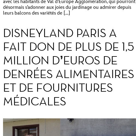
avec les habitants de Val d’Europe Agglomération, qui pourront
désormais s’adonner aux joies du jardinage ou admirer depuis
leurs balcons des variétés de […]
DISNEYLAND PARIS A
FAIT DON DE PLUS DE 1,5
MILLION D’EUROS DE
DENRÉES ALIMENTAIRES
ET DE FOURNITURES
MÉDICALES