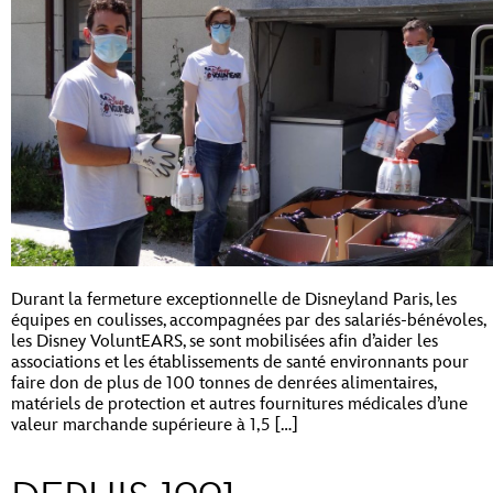
Durant la fermeture exceptionnelle de Disneyland Paris, les
équipes en coulisses, accompagnées par des salariés-bénévoles,
les Disney VoluntEARS, se sont mobilisées afin d’aider les
associations et les établissements de santé environnants pour
faire don de plus de 100 tonnes de denrées alimentaires,
matériels de protection et autres fournitures médicales d’une
valeur marchande supérieure à 1,5 […]