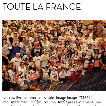
TOUTE LA FRANCE.
[vc_row][vc_column][vc_single_image image=”13856″
img_size=”medium”][vc_column_text]Après avoir mené une