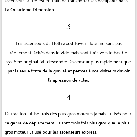
ascenseur, l’autre est en train de transporter ses occupants dans
La Quatrième Dimension.
3
Les ascenseurs du Hollywood Tower Hotel ne sont pas
réellement lâchés dans le vide mais sont tirés vers le bas. Ce
système original fait descendre l’ascenseur plus rapidement que
par la seule force de la gravité et permet à nos visiteurs d’avoir
l’impression de voler.
4
L’attraction utilise trois des plus gros moteurs jamais utilisés pour
ce genre de déplacement. Ils sont trois fois plus gros que le plus
gros moteur utilisé pour les ascenseurs express.