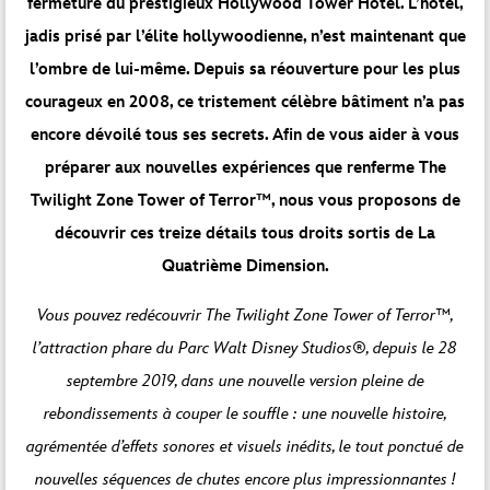
fermeture du prestigieux Hollywood Tower Hotel. L’hôtel,
jadis prisé par l’élite hollywoodienne, n’est maintenant que
l’ombre de lui-même. Depuis sa réouverture pour les plus
courageux en 2008, ce tristement célèbre bâtiment n’a pas
encore dévoilé tous ses secrets. Afin de vous aider à vous
préparer aux nouvelles expériences que renferme The
Twilight Zone Tower of Terror™, nous vous proposons de
découvrir ces treize détails tous droits sortis de La
Quatrième Dimension.
Vous pouvez redécouvrir The Twilight Zone Tower of Terror™,
l’attraction phare du Parc Walt Disney Studios®, depuis le 28
septembre 2019, dans une nouvelle version pleine de
rebondissements à couper le souffle : une nouvelle histoire,
agrémentée d’effets sonores et visuels inédits, le tout ponctué de
nouvelles séquences de chutes encore plus impressionnantes !