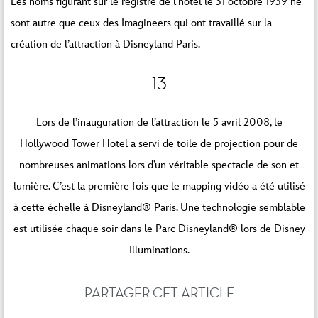
Les noms figurant sur le registre de l’hôtel le 31 octobre 1939 ne
sont autre que ceux des Imagineers qui ont travaillé sur la
création de l’attraction à Disneyland Paris.
13
Lors de l’inauguration de l’attraction le 5 avril 2008, le
Hollywood Tower Hotel a servi de toile de projection pour de
nombreuses animations lors d’un véritable spectacle de son et
lumière. C’est la première fois que le mapping vidéo a été utilisé
à cette échelle à Disneyland® Paris. Une technologie semblable
est utilisée chaque soir dans le Parc Disneyland® lors de Disney
Illuminations.
PARTAGER CET ARTICLE