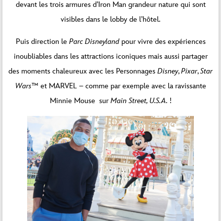
devant les trois armures d’Iron Man grandeur nature qui sont
visibles dans le lobby de l’hôtel.
Puis direction le
Parc Disneyland
pour vivre des expériences
inoubliables dans les attractions iconiques mais aussi partager
des moments chaleureux avec les Personnages
Disney
,
Pixar
,
Star
Wars
™ et MARVEL – comme par exemple avec la ravissante
Minnie Mouse sur
Main Street, U.S.A.
!