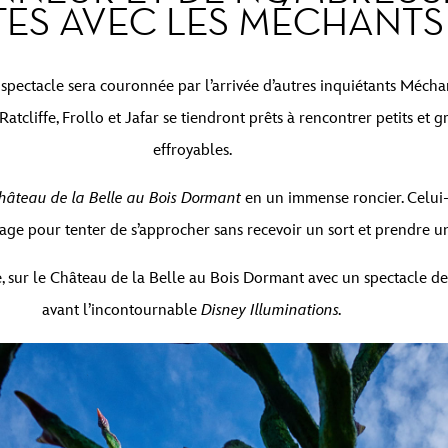
ES AVEC LES MÉCHANTS
 spectacle sera couronnée par l’arrivée d’autres inquiétants Méc
cliffe, Frollo et Jafar se tiendront prêts à rencontrer petits et g
effroyables.
hâteau de la Belle au Bois Dormant
en un immense roncier. Celui-
ge pour tenter de s’approcher sans recevoir un sort et prendre un 
 sur le Château de la Belle au Bois Dormant avec un spectacle de 
avant l’incontournable
Disney Illuminations.