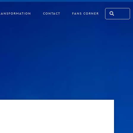
RANSFORMATION
CONTACT
FANS CORNER