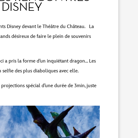
 DISNEY
hants Disney devant le Théâtre du Château. La
rands désireux de faire le plein de souvenirs
ci a pris la forme d’un inquiétant dragon… Les
selfie des plus diaboliques avec elle.
projections spécial d’une durée de 3min, juste