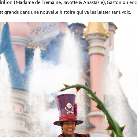
drillon (Madame de Tremaine, Javotte & Anastasie), Gaston ou encor
 et grands dans une nouvelle histoire qui va les laisser sans voix.