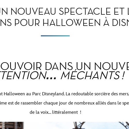
N NOUVEAU SPECTACLE ET L
NS POUR HALLOWEEN À DIS
POUVOIR DANS UN NOUVE
TENTION… MÉCHANTS !
ant Halloween au Parc Disneyland. La redoutable sorcière des mer
time est de rassembler chaque jour de nombreux alliés dans le sp
de la voix… littéralement !