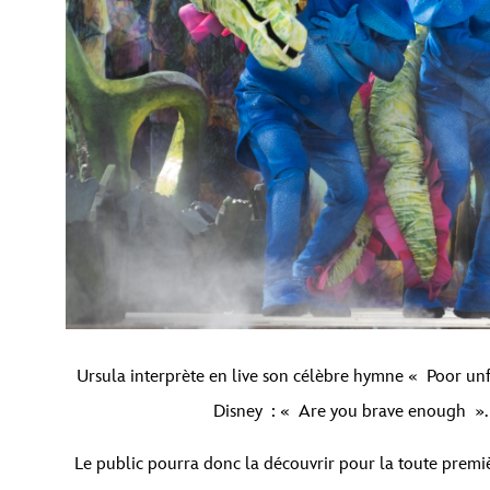
Ursula interprète en live son célèbre hymne « Poor un
Disney : « Are you brave enough ». L
Le public pourra donc la découvrir pour la toute premiè