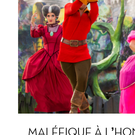
MALÉFIQUE À L’H