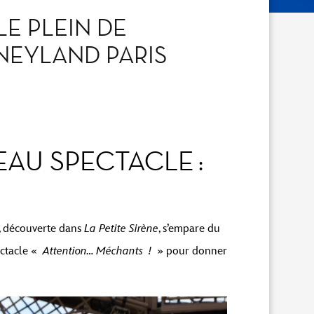
E PLEIN DE
NEYLAND PARIS
AU SPECTACLE :
s, découverte dans
La Petite Sirène
, s’empare du
ectacle «
Attention… Méchants !
» pour donner