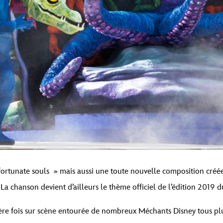
fortunate souls » mais aussi une toute nouvelle composition créé
a chanson devient d’ailleurs le thème officiel de l’édition 2019 d
re fois sur scène entourée de nombreux Méchants Disney tous plus 