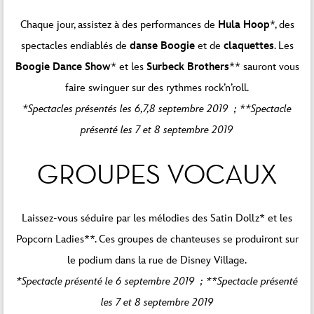
Chaque jour, assistez à des performances de
Hula Hoop
*, des
spectacles endiablés de
danse Boogie
et de
claquettes
. Les
Boogie Dance Show
* et les
Surbeck Brothers
** sauront vous
faire swinguer sur des rythmes rock’n’roll.
*Spectacles présentés les 6,7,8 septembre 2019 ; **Spectacle
présenté les 7 et 8 septembre 2019
GROUPES VOCAUX
Laissez-vous séduire par les mélodies des Satin Dollz* et les
Popcorn Ladies**. Ces groupes de chanteuses se produiront sur
le podium dans la rue de Disney Village.
*Spectacle présenté le 6 septembre 2019 ; **Spectacle présenté
les 7 et 8 septembre 2019