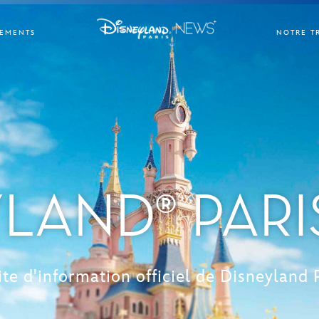
EMENTS
NOTRE T
LAND® PAR
ite d'information officiel de Disneyland 