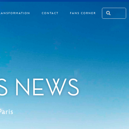
RANSFORMATION
CONTACT
FANS CORNER
IS NEWS
Paris