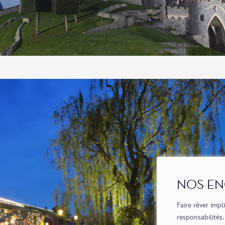
NOS E
Faire rêver imp
responsabilités