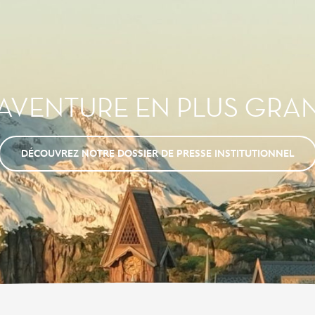
'AVENTURE EN PLUS GRA
DÉCOUVREZ NOTRE DOSSIER DE PRESSE INSTITUTIONNEL