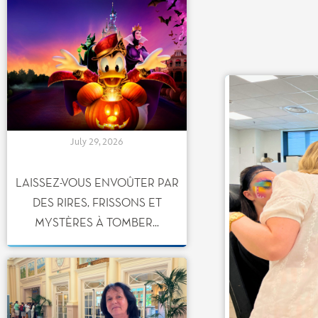
July 29, 2026
LAISSEZ-VOUS ENVOÛTER PAR
DES RIRES, FRISSONS ET
MYSTÈRES À TOMBER...