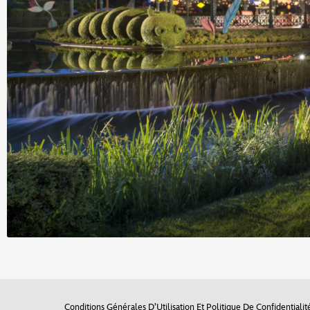
Conditions Générales D’Utilisation Et Politique De Confidentialit