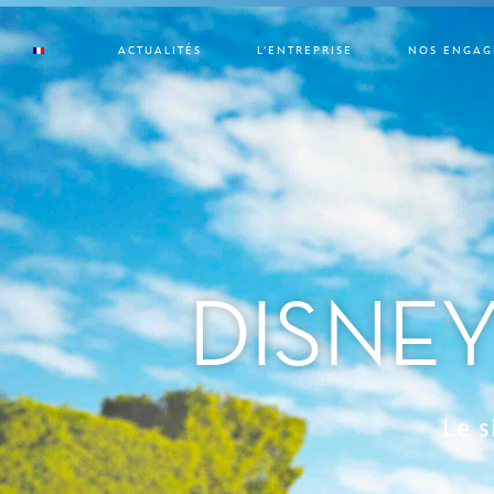
ACTUALITÉS
L’ENTREPRISE
NOS ENGAG
DISNEY
Le s