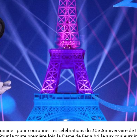
llumine : pour couronner les célébrations du 30e Anniversaire de D
. Pour la toute première fois, la Dame de Fer a brillé aux couleur