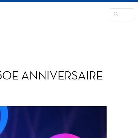
RANSFORMATION
CONTACT
FANS CORNER
 30E ANNIVERSAIRE