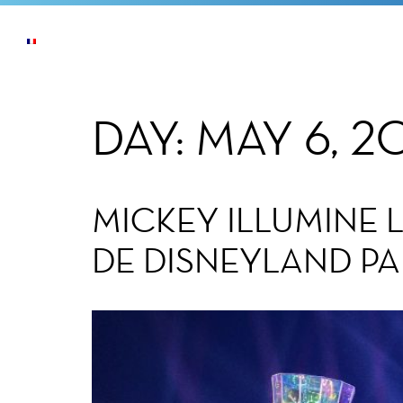
ACTUALITÉS
L’ENTREPRISE
NOS ENGAG
DAY:
MAY 6, 2
MICKEY ILLUMINE 
DE DISNEYLAND PA