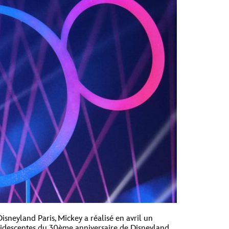
isneyland Paris, Mickey a réalisé en avril un
s iridescentes du 30ème anniversaire de Disneyland