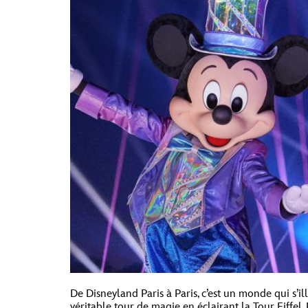
De Disneyland Paris à Paris, c’est un monde qui s’i
véritable tour de magie en éclairant la Tour Eiffel