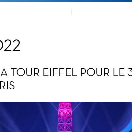
EMENTS
NOTRE T
022
LA TOUR EIFFEL POUR LE
RIS