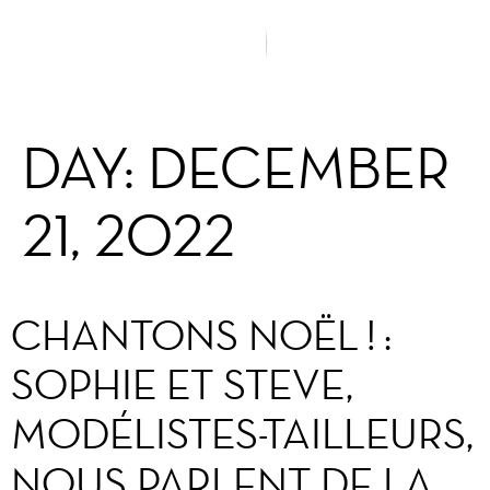
DAY:
DECEMBER
21, 2022
CHANTONS NOËL ! :
SOPHIE ET STEVE,
MODÉLISTES-TAILLEURS,
NOUS PARLENT DE LA