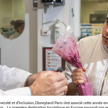
rsité et d’inclusion, Disneyland Paris s’est associé cette année
ation. La première destination touristique en Europe poursuit son 