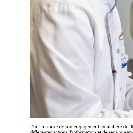
Dans le cadre de son engagement en matière de dive
différentes actions d’information et de sensibilis