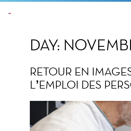
ACTUALITÉS
L’ENTREPRISE
NOS ENGAG
DAY:
NOVEMBE
RETOUR EN IMAGE
L’EMPLOI DES PE