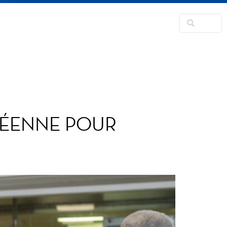
RANSFORMATION
CONTACT
FANS CORNER
PÉENNE POUR