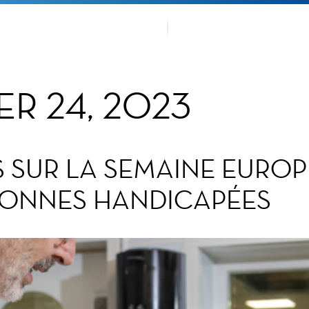
EMENTS
NOTRE T
R 24, 2023
S SUR LA SEMAINE EURO
RSONNES HANDICAPÉES