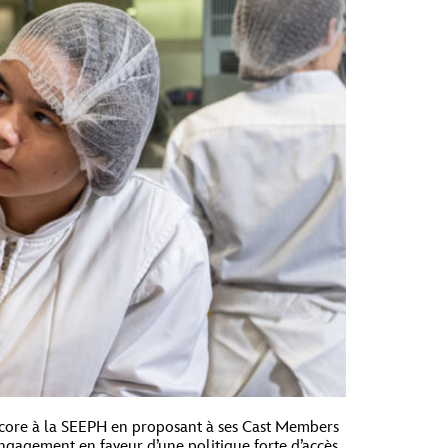
 encore à la SEEPH en proposant à ses Cast Members
engagement en faveur d’une politique forte d’accès