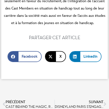
seulement en faveur du recrutement, de l’intégration de l’accueil
des Cast Members en situation de handicap tout au long de leur
carrière dans la société mais aussi en faveur de l’accès aux études
et à la formation des jeunes en situation de handicap.
PARTAGER CET ARTICLE
Facebook
X
LinkedIn
PRÉCÉDENT
SUIVANT
CAST BEHIND THE MAGIC, RENCONTRE AVEC NALWENN RIVOAL ET STÉPHANE REMOND AU RESTAURANT AU CHALET DE LA MARIONNETTE
DISNEYLAND PARIS S’ENGAGE AUX CÔTÉS D’ASSOCIATIONS POUR PROMOUVOIR L’ACCESSIBILITÉ TOUT AU LONG DE L’ANNÉE