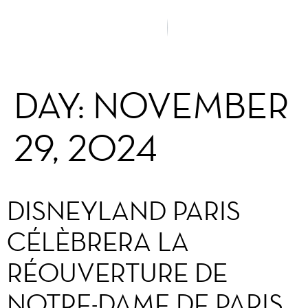
DAY:
NOVEMBER
29, 2024
DISNEYLAND PARIS
CÉLÈBRERA LA
RÉOUVERTURE DE
NOTRE-DAME DE PARIS