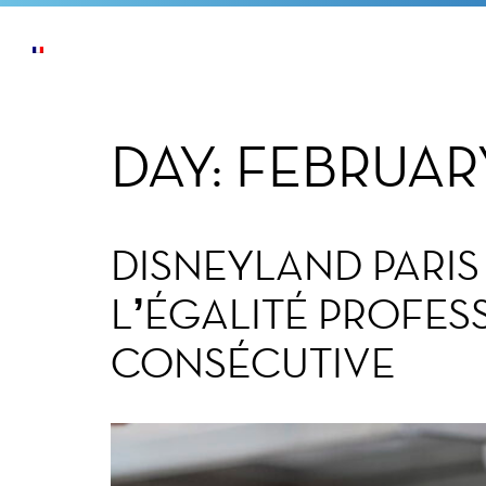
ACTUALITÉS
L’ENTREPRISE
NOS ENGAG
DAY:
FEBRUARY
DISNEYLAND PARIS 
L’ÉGALITÉ PROFES
CONSÉCUTIVE