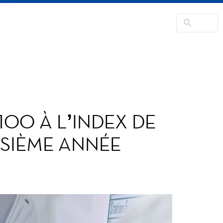
RANSFORMATION
CONTACT
FANS CORNER
100 À L’INDEX DE
ISIÈME ANNÉE