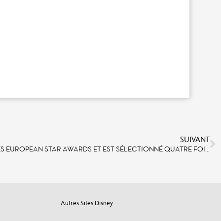
SUIVANT
DISNEYLAND PARIS REMPORTE LES EUROPEAN STAR AWARDS ET EST SÉLECTIONNÉ QUATRE FOIS AUX PARK WORLD EXCELLENCE AWARDS
Autres Sites Disney