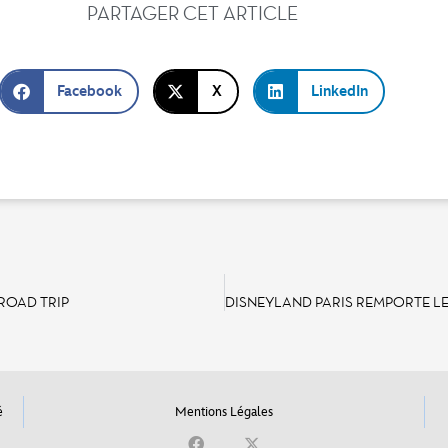
PARTAGER CET ARTICLE
Facebook
X
LinkedIn
ROAD TRIP
é
Mentions Légales