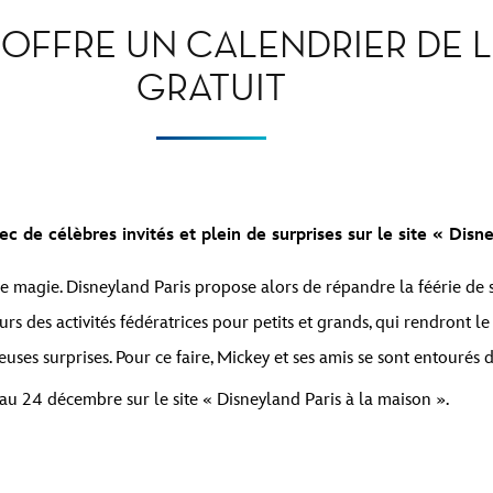
 OFFRE UN CALENDRIER DE L
GRATUIT
 de célèbres invités et plein de surprises sur le site «
Disne
e magie. Disneyland Paris propose alors de répandre la féérie de se
rs des activités fédératrices pour petits et grands, qui rendront le 
euses surprises. Pour ce faire, Mickey et ses amis se sont entour
au 24 décembre sur le site «
Disneyland Paris à la maison
».