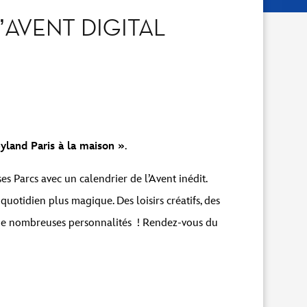
’AVENT DIGITAL
yland Paris à la maison
»
.
s Parcs avec un calendrier de l’Avent inédit.
quotidien plus magique. Des loisirs créatifs, des
és de nombreuses personnalités ! Rendez-vous du