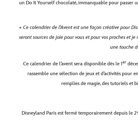
un Do It Yourself chocolaté, immanquable pour passer un 
« Ce calendrier de l’Avent est une façon créative pour Di
seront sources de joie pour vous et pour vos proches et 
une touche d
er
Ce calendrier de l’avent sera disponible dès le 1
décem
rassemble une sélection de jeux et d’activités pour 
remplies de magie, des tutoriels et 
Disneyland Paris est fermé temporairement depuis le 29 