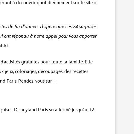
eront à découvrir quotidiennement sur le site «
tes de fin d’année. J’espère que ces 24 surprises
qui ont répondu à notre appel pour vous apporter
lski
ctivités gratuites pour toute la famille. Elle
x jeux, coloriages, découpages, des recettes
and Paris. Rendez-vous sur :
çaises. Disneyland Paris sera fermé jusqu’au 12