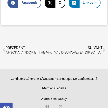
Facebook
X
LinkedIn
PRÉCÉDENT
SUIVANT
AHSOKA, ANDOR ET THE MANDALORIAN INSPIRENT LES NOUVELLES AVENTURES DE STAR TOURS À VENIR LE 5 AVRIL 2024
VAL D’EUROPE : EN DIRECT DU MIPIM, AGENCITY PROMOTION ET WHITESTONE ANNONCENT LE LANCEMENT DE LA FABRIQUE
Conditions Générales D’Utilisation Et Politique De Confidentialité
Mentions Légales
Autres Sites Disney
Open toolbar