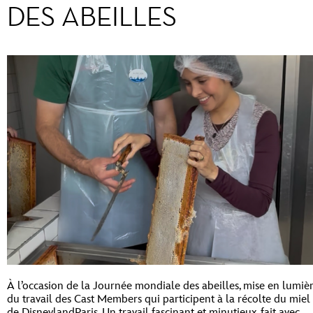
DES ABEILLES
À l’occasion de la Journée mondiale des abeilles, mise en lumiè
du travail des Cast Members qui participent à la récolte du miel
de DisneylandParis. Un travail fascinant et minutieux, fait avec