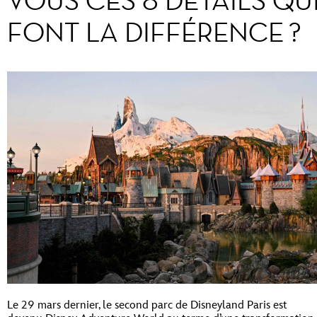
VOUS CES 8 DÉTAILS QU
FONT LA DIFFÉRENCE ?
Le 29 mars dernier, le second parc de Disneyland Paris est