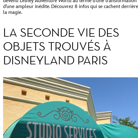
devenu Disney Adventure World au terme d’une transformation
d’une ampleur inédite. Découvrez 8 infos qui se cachent derrièr
la magie.
LA SECONDE VIE DES
OBJETS TROUVÉS À
DISNEYLAND PARIS