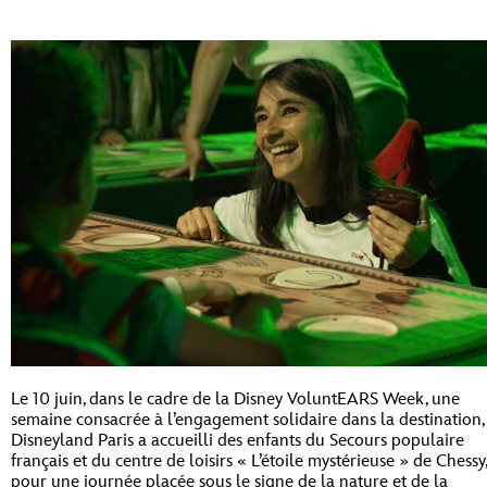
Le 10 juin, dans le cadre de la Disney VoluntEARS Week, une
semaine consacrée à l’engagement solidaire dans la destination,
Disneyland Paris a accueilli des enfants du Secours populaire
français et du centre de loisirs « L’étoile mystérieuse » de Chessy,
pour une journée placée sous le signe de la nature et de la