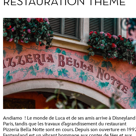
RESTAURATION THÉMÉ
Andiamo ! Le monde de Luca et de ses amis arrive à Disneyland
Paris, tandis que les travaux d’agrandissement du restaurant
Pizzeria Bella Notte sont en cours. Depuis son ouverture en 199
Fantasyland est un vibrant hommage aux contes de fées et aux