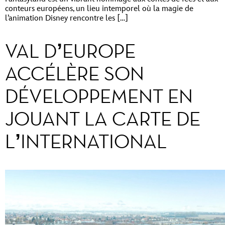
conteurs européens, un lieu intemporel où la magie de
l’animation Disney rencontre les […]
VAL D’EUROPE
ACCÉLÈRE SON
DÉVELOPPEMENT EN
JOUANT LA CARTE DE
L’INTERNATIONAL