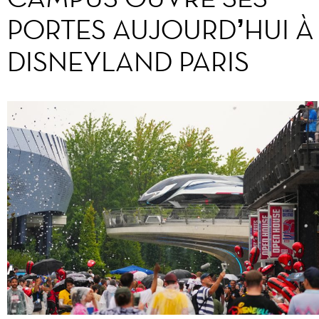
PORTES AUJOURD’HUI À
DISNEYLAND PARIS