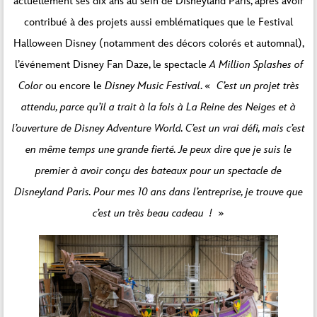
actuellement ses dix ans au sein de Disneyland Paris, après avoir
contribué à des projets aussi emblématiques que le Festival
Halloween Disney (notamment des décors colorés et automnal),
l’événement Disney Fan Daze, le spectacle
A Million Splashes of
Color
ou encore le
Disney Music Festival
. «
C’est un projet très
attendu, parce qu’il a trait à la fois à La Reine des Neiges et à
l’ouverture de Disney Adventure World. C’est un vrai défi, mais c’est
en même temps une grande fierté. Je peux dire que je suis le
premier à avoir conçu des bateaux pour un spectacle de
Disneyland Paris. Pour mes 10 ans dans l’entreprise, je trouve que
c’est un très beau cadeau !
»