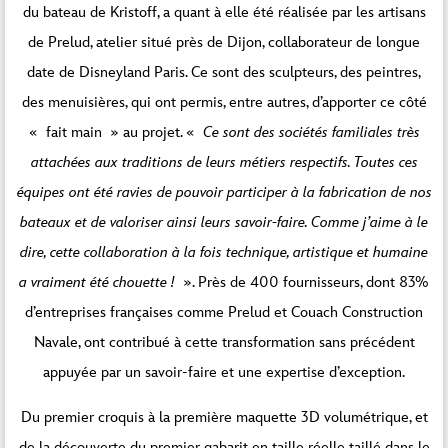
du bateau de Kristoff, a quant à elle été réalisée par les artisans
de Prelud, atelier situé près de Dijon, collaborateur de longue
date de Disneyland Paris. Ce sont des sculpteurs, des peintres,
des menuisières, qui ont permis, entre autres, d’apporter ce côté
« fait main » au projet. «
Ce sont des sociétés familiales très
attachées aux traditions de leurs métiers respectifs. Toutes ces
équipes ont été ravies de pouvoir participer à la fabrication de nos
bateaux et de valoriser ainsi leurs savoir-faire. Comme j’aime à le
dire, cette collaboration à la fois technique, artistique et humaine
a vraiment été chouette !
». Près de 400 fournisseurs, dont 83%
d’entreprises françaises comme Prelud et Couach Construction
Navale, ont contribué à cette transformation sans précédent
appuyée par un savoir‑faire et une expertise d’exception.
Du premier croquis à la première maquette 3D volumétrique, et
de la découverte du premier gabarit en taille réelle taillé dans le