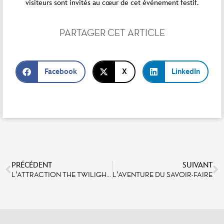
visiteurs sont invités au cœur de cet événement festif.
PARTAGER CET ARTICLE
Facebook
X
LinkedIn
PRÉCÉDENT
SUIVANT
L’ATTRACTION THE TWILIGHT ZONE TOWER OF TERROR™ SE DOTE D’UNE NOUVELLE FILE D’ATTENTE COUVERTE
L’AVENTURE DU SAVOIR-FAIRE