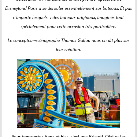
Disneyland Paris à se dérouler essentiellement sur bateaux. Et pas
n’importe lesquels : des bateaux originaux, imaginés tout
spécialement pour cette occasion très particulière.
Le concepteur-scénographe Thomas Gallou nous en dit plus sur
leur création.
Pour transporter Anna et Elsa, ainsi que Kristoff, Olaf et les