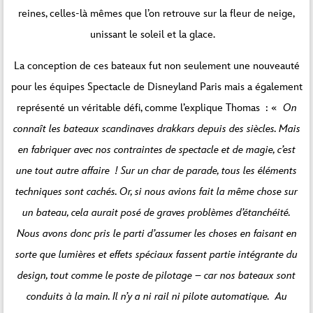
reines, celles-là mêmes que l’on retrouve sur la fleur de neige,
unissant le soleil et la glace.
La conception de ces bateaux fut non seulement une nouveauté
pour les équipes Spectacle de Disneyland Paris mais a également
représenté un véritable défi, comme l’explique Thomas : «
On
connaît les bateaux scandinaves drakkars depuis des siècles. Mais
en fabriquer avec nos contraintes de spectacle et de magie, c’est
une tout autre affaire !
Sur un char de parade, tous les éléments
techniques sont cachés. Or, si nous avions fait la même chose sur
un bateau, cela aurait posé de graves problèmes d’étanchéité.
Nous avons donc pris le parti d’assumer les choses en faisant en
sorte que lumières et effets spéciaux fassent partie intégrante du
design, tout comme le poste de pilotage – car nos bateaux sont
conduits à la main. Il n’y a ni rail ni pilote automatique.
Au