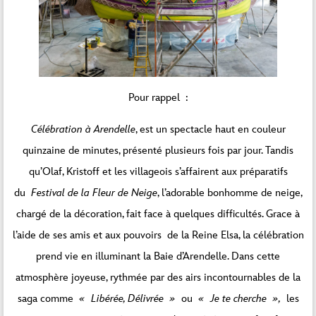
Pour rappel :
Célébration à Arendelle
, est un spectacle haut en couleur
quinzaine de minutes, présenté plusieurs fois par jour. Tandis
qu’Olaf, Kristoff et les villageois s’affairent aux préparatifs
du
Festival de la Fleur de Neige
, l’adorable bonhomme de neige,
chargé de la décoration, fait face à quelques difficultés. Grace à
l’aide de ses amis et aux pouvoirs de la Reine Elsa, la célébration
prend vie en illuminant la Baie d’Arendelle. Dans cette
atmosphère joyeuse, rythmée par des airs incontournables de la
saga comme
« Libérée, Délivrée »
ou
« Je te cherche »,
les