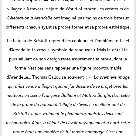
villageois à travers le fjord de World of Frozen, les créateurs de
Célébration à Arendelle
ont imaginé pas moins de trois bateaux
différents, chacun ayant sa propre forme et sa propre esthétique.
Le bateau de Kristoff reprend les couleurs et l’emblème officiel
d’Arendelle, le crocus, symbole de renouveau. Mais le détail le
plus saillant de son design reste assurément sa proue, dont la
forme n’est pas sans rappeler une figure incontournable
d’Arendelle… Thomas Gallou se souvient : «
La première image
qui m’est venue à l’esprit quand j’ai discuté de ce projet avec les
metteurs en scène Françoise Baffioni et Matteo Borghi, c’est celle
de la proue du bateau à l’effigie de Sven. Le meilleur ami de
Kristoff n’a pas vraiment le pied marin, mais les deux sont
inséparables. Alors, à défaut de l’avoir physiquement à bord, cette
proue était une manière de lui rendre hommage. C’est une