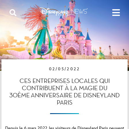
02/05/2022
CES ENTREPRISES LOCALES QUI
CONTRIBUENT À LA MAGIE DU
30ÈME ANNIVERSAIRE DE DISNEYLAND
PARIS
Depuis le 6 mars 2022, les visiteurs de Disneyland Paris peuvent