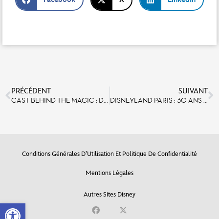
Débloquer le contenu
Plus d’informations
PRÉCÉDENT
SUIVANT
CAST BEHIND THE MAGIC : DÉCOUVREZ LE PARCOURS DE PIERRICK PAILLARD
DISNEYLAND PARIS : 30 ANS DE SPECTACLES ET DE MAGIE
Conditions Générales D’Utilisation Et Politique De Confidentialité
Mentions Légales
Autres Sites Disney
Open toolbar