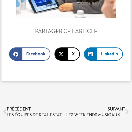
PARTAGER CET ARTICLE
Facebook
X
LinkedIn
PRÉCÉDENT
SUIVANT
LES ÉQUIPES DE REAL ESTATE DEVELOPMENT BY EURO DISNEY VISITENT LA DELOITTE UNIVERSITY EMEA
LES WEEK-ENDS MUSICAUX DU BILLY BOB’S COUNTRY WESTERN SALOON A DISNEY VILLAGE