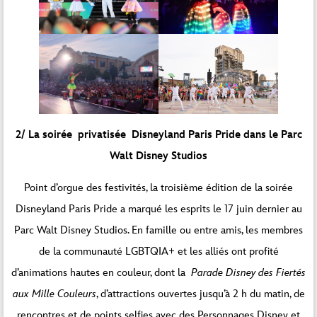
2/ La soirée
privatisée Disneyland Paris Pride dans le Parc
Walt Disney Studios
Point d’orgue des festivités, la troisième édition de la soirée
Disneyland Paris Pride a marqué les esprits le 17 juin dernier au
Parc Walt Disney Studios. En famille ou entre amis, les membres
de la communauté LGBTQIA+ et les alliés ont profité
d’animations hautes en couleur, dont la
Parade Disney des Fiertés
aux Mille Couleurs
, d’attractions ouvertes jusqu’à 2 h du matin, de
rencontres et de points selfies avec des Personnages Disney et