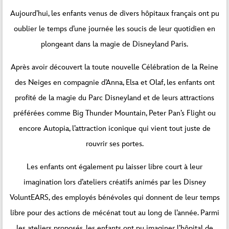
Aujourd’hui, les enfants venus de divers hôpitaux français ont pu
oublier le temps d’une journée les soucis de leur quotidien en
plongeant dans la magie de Disneyland Paris.
Après avoir découvert la toute nouvelle Célébration de la Reine
des Neiges en compagnie d’Anna, Elsa et Olaf, les enfants ont
profité de la magie du Parc Disneyland et de leurs attractions
préférées comme Big Thunder Mountain, Peter Pan’s Flight ou
encore Autopia, l’attraction iconique qui vient tout juste de
rouvrir ses portes.
Les enfants ont également pu laisser libre court à leur
imagination lors d’ateliers créatifs animés par les Disney
VoluntEARS, des employés bénévoles qui donnent de leur temps
libre pour des actions de mécénat tout au long de l’année. Parmi
les ateliers proposés, les enfants ont pu imaginer l’hôpital de