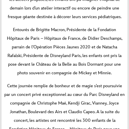
demain lors d’un atelier interactif ou encore de peindre une
fresque géante destinée à décorer leurs services pédiatriques.
Entourés de Brigitte Macron, Présidente de la Fondation
Hôpitaux de Paris – Hôpitaux de France, de Didier Deschamps,
parrain de l’Opération Pièces Jaunes 2020 et de Natacha
Rafalski, Présidente de Disneyland Paris, les enfants ont pris la
pose devant le Château de la Belle au Bois Dormant pour une
photo souvenir en compagnie de Mickey et Minnie.
Cette journée remplie de bonheur et de magie s’est poursuivie
par un concert privé exceptionnel au cœur du Parc Disneyland en
compagnie de Christophe Maé, Kendji Girac, Vianney
,
Joyce
Jonathan, Boulevard des Airs et Claudio Capeo. A la suite du
concert, les artistes ont rencontré les 300 enfants de la