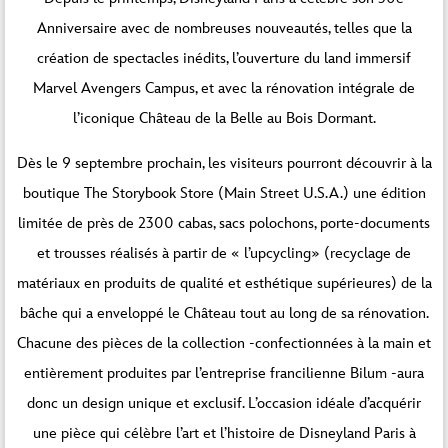
Anniversaire avec de nombreuses nouveautés, telles que la
création de spectacles inédits, l’ouverture du land immersif
Marvel Avengers Campus, et avec la rénovation intégrale de
l’iconique Château de la Belle au Bois Dormant.
Dès le 9 septembre prochain, les visiteurs pourront découvrir à la
boutique The Storybook Store (Main Street U.S.A.) une édition
limitée de près de 2300 cabas, sacs polochons, porte-documents
et trousses réalisés à partir de « l’upcycling» (recyclage de
matériaux en produits de qualité et esthétique supérieures) de la
bâche qui a enveloppé le Château tout au long de sa rénovation.
Chacune des pièces de la collection -confectionnées à la main et
entièrement produites par l’entreprise francilienne Bilum -aura
donc un design unique et exclusif. L’occasion idéale d’acquérir
une pièce qui célèbre l’art et l’histoire de Disneyland Paris à