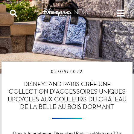
02/09/2022
DISNEYLAND PARIS CRÉE UNE
COLLECTION D’ACCESSOIRES UNIQUES
UPCYCLÉS AUX COULEURS DU CHÂTEAU
DE LA BELLE AU BOIS DORMANT
Depuis le printemps, Disneyland Paris a célébré son 30e