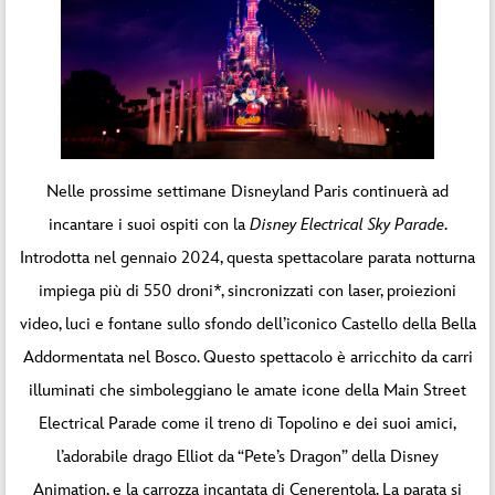
Nelle prossime settimane Disneyland Paris continuerà ad
incantare i suoi ospiti con la
Disney Electrical Sky Parade
.
Introdotta nel gennaio 2024, questa spettacolare parata notturna
impiega più di 550 droni*, sincronizzati con laser, proiezioni
video, luci e fontane sullo sfondo dell’iconico Castello della Bella
Addormentata nel Bosco. Questo spettacolo è arricchito da carri
illuminati che simboleggiano le amate icone della Main Street
Electrical Parade come il treno di Topolino e dei suoi amici,
l’adorabile drago Elliot da “Pete’s Dragon” della Disney
Animation, e la carrozza incantata di Cenerentola. La parata si