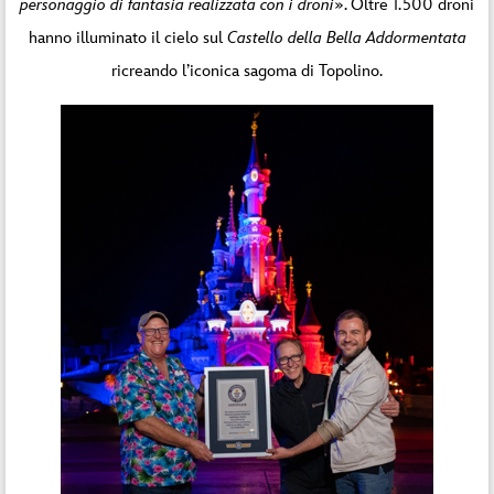
personaggio di fantasia realizzata con i droni
». Oltre 1.500 droni
hanno illuminato il cielo sul
Castello della Bella Addormentata
ricreando l’iconica sagoma di Topolino.