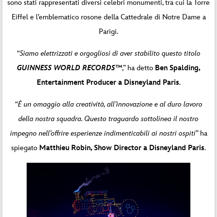
sono stati rappresentati diversi celebri monumenti, tra cui la Torre
Eiffel e l’emblematico rosone della Cattedrale di Notre Dame a
Parigi.
“
Siamo elettrizzati e orgogliosi di aver stabilito questo titolo
GUINNESS WORLD RECORDS
™
,” ha detto
Ben Spalding,
Entertainment Producer a Disneyland Paris
.
“
È un omaggio alla creatività, all’innovazione e al duro lavoro
della nostra squadra. Questo traguardo sottolinea il nostro
impegno nell’offrire esperienze indimenticabili ai nostri ospiti
” ha
spiegato
Matthieu Robin, Show Director a Disneyland Paris
.