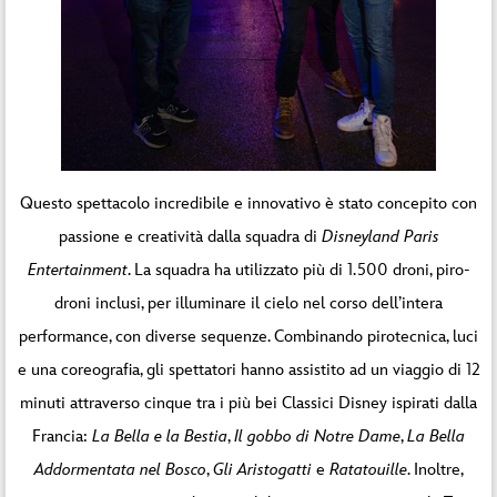
Questo spettacolo incredibile e innovativo è stato concepito con
passione e creatività dalla squadra di
Disneyland Paris
Entertainment
. La squadra ha utilizzato più di 1.500 droni, piro-
droni inclusi, per illuminare il cielo nel corso dell’intera
performance, con diverse sequenze. Combinando pirotecnica, luci
e una coreografia, gli spettatori hanno assistito ad un viaggio di 12
minuti attraverso cinque tra i più bei Classici Disney ispirati dalla
Francia:
La Bella e la Bestia
,
Il gobbo di Notre Dame
,
La Bella
Addormentata nel Bosco
,
Gli Aristogatti
e
Ratatouille
. Inoltre,