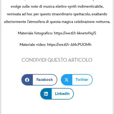
svolge sulle note di musica elettro-synth indimenticabile,
remixata ad hoc per questo straordinario spettacolo, esaltando
ulteriormente l’atmosfera di questa magica celebrazione notturna.
Materiale fotografico:
https://we.tl/t-kknetxHqJS
Materiale video:
https://we.tl/t-Jd4cPUOhfh
CONDIVIDI QUESTO ARTICOLO
Facebook
Twitter
LinkedIn