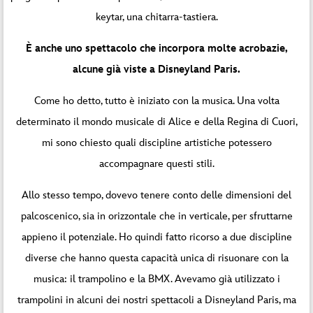
keytar, una chitarra-tastiera.
È anche uno spettacolo che incorpora molte acrobazie,
alcune già viste a Disneyland Paris.
Come ho detto, tutto è iniziato con la musica. Una volta
determinato il mondo musicale di Alice e della Regina di Cuori,
mi sono chiesto quali discipline artistiche potessero
accompagnare questi stili.
Allo stesso tempo, dovevo tenere conto delle dimensioni del
palcoscenico, sia in orizzontale che in verticale, per sfruttarne
appieno il potenziale. Ho quindi fatto ricorso a due discipline
diverse che hanno questa capacità unica di risuonare con la
musica: il trampolino e la BMX. Avevamo già utilizzato i
trampolini in alcuni dei nostri spettacoli a Disneyland Paris, ma