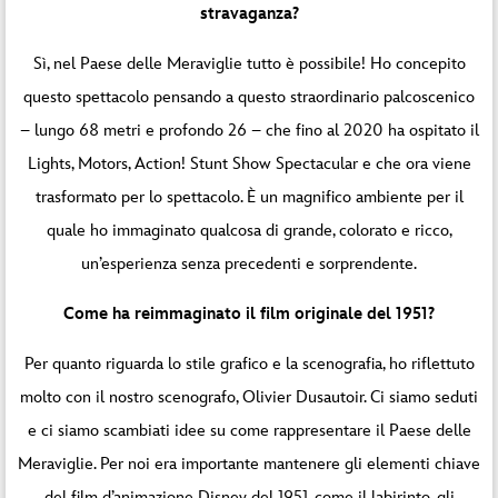
stravaganza?
Sì, nel Paese delle Meraviglie tutto è possibile! Ho concepito
questo spettacolo pensando a questo straordinario palcoscenico
– lungo 68 metri e profondo 26 – che fino al 2020 ha ospitato il
Lights, Motors, Action! Stunt Show Spectacular e che ora viene
trasformato per lo spettacolo. È un magnifico ambiente per il
quale ho immaginato qualcosa di grande, colorato e ricco,
un’esperienza senza precedenti e sorprendente.
Come ha reimmaginato il film originale del 1951?
Per quanto riguarda lo stile grafico e la scenografia, ho riflettuto
molto con il nostro scenografo, Olivier Dusautoir. Ci siamo seduti
e ci siamo scambiati idee su come rappresentare il Paese delle
Meraviglie. Per noi era importante mantenere gli elementi chiave
del film d’animazione Disney del 1951, come il labirinto, gli