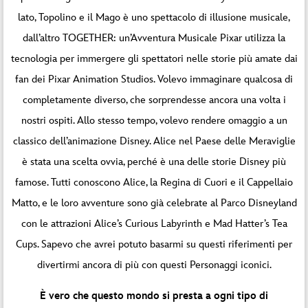
lato, Topolino e il Mago è uno spettacolo di illusione musicale,
dall’altro TOGETHER: un’Avventura Musicale Pixar utilizza la
tecnologia per immergere gli spettatori nelle storie più amate dai
fan dei Pixar Animation Studios. Volevo immaginare qualcosa di
completamente diverso, che sorprendesse ancora una volta i
nostri ospiti. Allo stesso tempo, volevo rendere omaggio a un
classico dell’animazione Disney. Alice nel Paese delle Meraviglie
è stata una scelta ovvia, perché è una delle storie Disney più
famose. Tutti conoscono Alice, la Regina di Cuori e il Cappellaio
Matto, e le loro avventure sono già celebrate al Parco Disneyland
con le attrazioni Alice’s Curious Labyrinth e Mad Hatter’s Tea
Cups. Sapevo che avrei potuto basarmi su questi riferimenti per
divertirmi ancora di più con questi Personaggi iconici.
È vero che questo mondo si presta a ogni tipo di