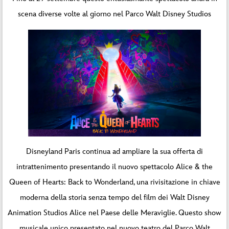
scena diverse volte al giorno nel Parco Walt Disney Studios
Disneyland Paris continua ad ampliare la sua offerta di
intrattenimento presentando il nuovo spettacolo Alice & the
Queen of Hearts: Back to Wonderland, una rivisitazione in chiave
moderna della storia senza tempo del film dei Walt Disney
Animation Studios Alice nel Paese delle Meraviglie. Questo show
musicale unico presentato nel nuovo teatro del Parco Walt