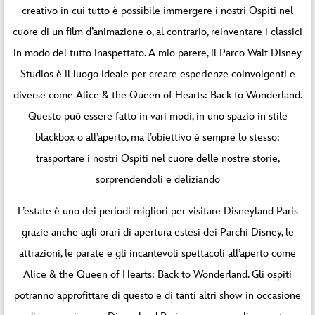
creativo in cui tutto è possibile immergere i nostri Ospiti nel
cuore di un film d’animazione o, al contrario, reinventare i classici
in modo del tutto inaspettato. A mio parere, il Parco Walt Disney
Studios è il luogo ideale per creare esperienze coinvolgenti e
diverse come Alice & the Queen of Hearts: Back to Wonderland.
Questo può essere fatto in vari modi, in uno spazio in stile
blackbox o all’aperto, ma l’obiettivo è sempre lo stesso:
trasportare i nostri Ospiti nel cuore delle nostre storie,
sorprendendoli e deliziando
L’estate è uno dei periodi migliori per visitare Disneyland Paris
grazie anche agli orari di apertura estesi dei Parchi Disney, le
attrazioni, le parate e gli incantevoli spettacoli all’aperto come
Alice & the Queen of Hearts: Back to Wonderland. Gli ospiti
potranno approfittare di questo e di tanti altri show in occasione