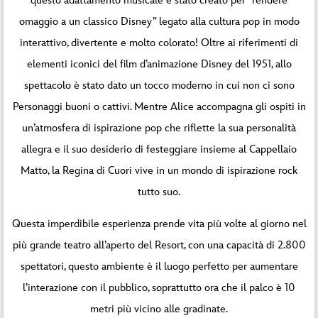
questo adattamento musicale è stato creato per “rendere
omaggio a un classico Disney” legato alla cultura pop in modo
interattivo, divertente e molto colorato! Oltre ai riferimenti di
elementi iconici del film d’animazione Disney del 1951, allo
spettacolo è stato dato un tocco moderno in cui non ci sono
Personaggi buoni o cattivi. Mentre Alice accompagna gli ospiti in
un’atmosfera di ispirazione pop che riflette la sua personalità
allegra e il suo desiderio di festeggiare insieme al Cappellaio
Matto, la Regina di Cuori vive in un mondo di ispirazione rock
tutto suo.
Questa imperdibile esperienza prende vita più volte al giorno nel
più grande teatro all’aperto del Resort, con una capacità di 2.800
spettatori, questo ambiente è il luogo perfetto per aumentare
l’interazione con il pubblico, soprattutto ora che il palco è 10
metri più vicino alle gradinate.