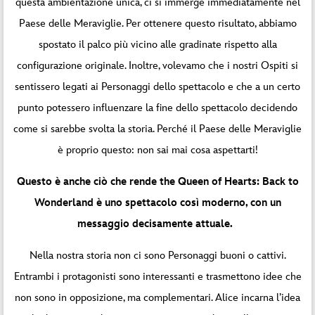
questa ambientazione unica, ci si immerge immediatamente nel
Paese delle Meraviglie. Per ottenere questo risultato, abbiamo
spostato il palco più vicino alle gradinate rispetto alla
configurazione originale. Inoltre, volevamo che i nostri Ospiti si
sentissero legati ai Personaggi dello spettacolo e che a un certo
punto potessero influenzare la fine dello spettacolo decidendo
come si sarebbe svolta la storia. Perché il Paese delle Meraviglie
è proprio questo: non sai mai cosa aspettarti!
Questo è anche ciò che rende the Queen of Hearts: Back to
Wonderland è uno spettacolo così moderno, con un
messaggio decisamente attuale.
Nella nostra storia non ci sono Personaggi buoni o cattivi.
Entrambi i protagonisti sono interessanti e trasmettono idee che
non sono in opposizione, ma complementari. Alice incarna l’idea