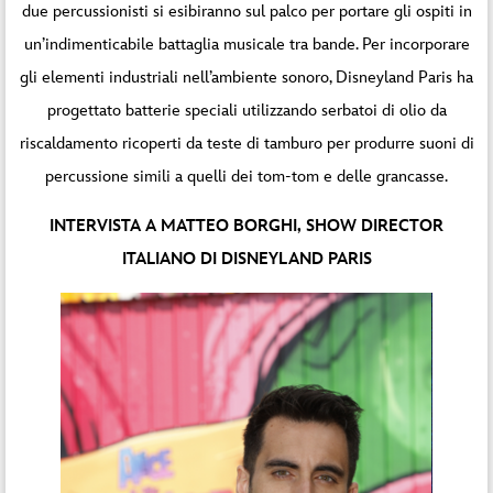
due percussionisti si esibiranno sul palco per portare gli ospiti in
un’indimenticabile battaglia musicale tra bande. Per incorporare
gli elementi industriali nell’ambiente sonoro, Disneyland Paris ha
progettato batterie speciali utilizzando serbatoi di olio da
riscaldamento ricoperti da teste di tamburo per produrre suoni di
percussione simili a quelli dei tom-tom e delle grancasse.
INTERVISTA A MATTEO BORGHI,
SHOW DIRECTOR
ITALIANO DI
DISNEYLAND PARIS