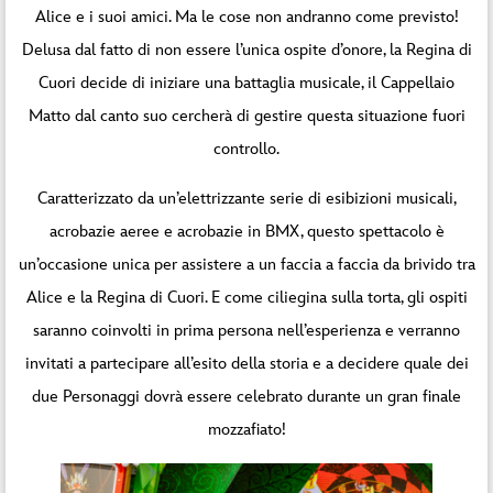
Alice e i suoi amici. Ma le cose non andranno come previsto!
Delusa dal fatto di non essere l’unica ospite d’onore, la Regina di
Cuori decide di iniziare una battaglia musicale, il Cappellaio
Matto dal canto suo cercherà di gestire questa situazione fuori
controllo.
Caratterizzato da un’elettrizzante serie di esibizioni musicali,
acrobazie aeree e acrobazie in BMX, questo spettacolo è
un’occasione unica per assistere a un faccia a faccia da brivido tra
Alice e la Regina di Cuori. E come ciliegina sulla torta, gli ospiti
saranno coinvolti in prima persona nell’esperienza e verranno
invitati a partecipare all’esito della storia e a decidere quale dei
due Personaggi dovrà essere celebrato durante un gran finale
mozzafiato!