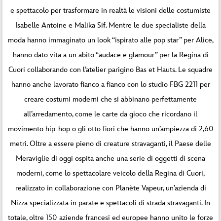
e spettacolo per trasformare in realtà le visioni delle costumiste
Isabelle Antoine e Malika Sif. Mentre le due specialiste della
moda hanno immaginato un look “ispirato alle pop star” per Alice,
hanno dato vita a un abito “audace e glamour” per la Regina di
Cuori collaborando con l’atelier parigino Bas et Hauts. Le squadre
hanno anche lavorato fianco a fianco con lo studio FBG 2211 per
creare costumi moderni che si abbinano perfettamente
all’arredamento, come le carte da gioco che ricordano il
movimento hip-hop o gli otto fiori che hanno un’ampiezza di 2,60
metri. Oltre a essere pieno di creature stravaganti, il Paese delle
Meraviglie di oggi ospita anche una serie di oggetti di scena
moderni, come lo spettacolare veicolo della Regina di Cuori,
realizzato in collaborazione con Planète Vapeur, un’azienda di
Nizza specializzata in parate e spettacoli di strada stravaganti. In
totale, oltre 150 aziende francesi ed europee hanno unito le forze