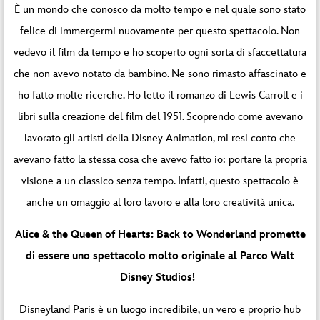
È un mondo che conosco da molto tempo e nel quale sono stato
felice di immergermi nuovamente per questo spettacolo. Non
vedevo il film da tempo e ho scoperto ogni sorta di sfaccettatura
che non avevo notato da bambino. Ne sono rimasto affascinato e
ho fatto molte ricerche. Ho letto il romanzo di Lewis Carroll e i
libri sulla creazione del film del 1951. Scoprendo come avevano
lavorato gli artisti della Disney Animation, mi resi conto che
avevano fatto la stessa cosa che avevo fatto io: portare la propria
visione a un classico senza tempo. Infatti, questo spettacolo è
anche un omaggio al loro lavoro e alla loro creatività unica.
Alice & the Queen of Hearts: Back to Wonderland promette
di essere uno spettacolo molto originale al Parco Walt
Disney Studios!
Disneyland Paris è un luogo incredibile, un vero e proprio hub