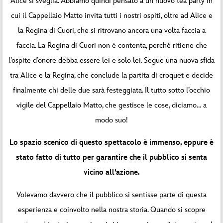
Alice si sveglia. Abbiamo quindi pensato a un nuovo tea party in
cui il Cappellaio Matto invita tutti i nostri ospiti, oltre ad Alice e
la Regina di Cuori, che si ritrovano ancora una volta faccia a
faccia. La Regina di Cuori non è contenta, perché ritiene che
l’ospite d’onore debba essere lei e solo lei. Segue una nuova sfida
tra Alice e la Regina, che conclude la partita di croquet e decide
finalmente chi delle due sarà festeggiata. Il tutto sotto l’occhio
vigile del Cappellaio Matto, che gestisce le cose, diciamo… a
modo suo!
Lo spazio scenico di questo spettacolo è immenso, eppure è
stato fatto di tutto per garantire che il pubblico si senta
vicino all’azione.
Volevamo davvero che il pubblico si sentisse parte di questa
esperienza e coinvolto nella nostra storia. Quando si scopre