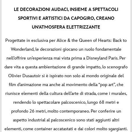
LE DECORAZIONI AUDACI, INSIEME A SPETTACOLI
SPORTIVI E ARTISTICI DA CAPOGIRO, CREANO
UN’ATMOSFERA ELETTRIZZANTE
Progettate in esclusiva per Alice & the Queen of Hearts: Back to
Wonderland, le decorazioni giocano un ruolo fondamentale
nell’offrire un’esperienza mai vista prima a Disneyland Paris. Per
dare vita a questa ambientazione di grande impatto, lo scenografo
Olivier Dusautoir si è ispirato non solo al mondo originale del
film d’animazione ma anche al movimento della “pop art”, che
riunisce elementi della cultura dell’arte di strada, come i murales,
rendendo lo spettacolare palcoscenico, lungo 68 metri e
profondo 26 metri, molto contemporaneo. Per conferire un
aspetto industrial al palcoscenico sono stati aggiunti altri
elementi, come container accatastati e dai colori molto sgargianti.