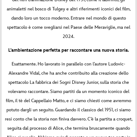
animaletti nel bosco di Tulgey e altri riferimenti iconici del film,
dando loro un tocco moderno. Entrare nel mondo di questo
spettacolo è come svegliarsi nel Paese delle Meraviglie, ma nel
2024.
L’ambientazione perfetta per raccontare una nuova storia.
Esattamente. Ho lavorato in parallelo con l’autore Ludovic-
Alexandre Vidal, che ha anche contribuito alla creazione dello
spettacolo La fabbrica dei Sogni Disney Junior, sulla storia che
volevamo raccontare. Siamo partiti da un momento iconico del
film, il tè del Cappellaio Matto, e ci siamo chiesti come avremmo
potuto dargli un seguito. Guardando il classico del 1951, ci siamo
resi conto che la storia non finiva davvero. C’è la partita a croquet,
seguita dal processo di Alice, che termina bruscamente quando