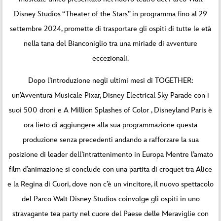
Disney Studios “Theater of the Stars” in programma fino al 29
settembre 2024, promette di trasportare gli ospiti di tutte le età
nella tana del Bianconiglio tra una miriade di avventure
eccezionali.
Dopo l’introduzione negli ultimi mesi di TOGETHER:
un’Avventura Musicale Pixar, Disney Electrical Sky Parade con i
suoi 500 droni e A Million Splashes of Color , Disneyland Paris è
ora lieto di aggiungere alla sua programmazione questa
produzione senza precedenti andando a rafforzare la sua
posizione di leader dell’intrattenimento in Europa Mentre l’amato
film d’animazione si conclude con una partita di croquet tra Alice
e la Regina di Cuori, dove non c’è un vincitore, il nuovo spettacolo
del Parco Walt Disney Studios coinvolge gli ospiti in uno
stravagante tea party nel cuore del Paese delle Meraviglie con