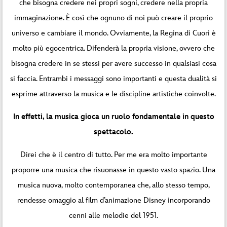
che bisogna credere nei propri sogni, credere nella propria
immaginazione. È così che ognuno di noi può creare il proprio
universo e cambiare il mondo. Ovviamente, la Regina di Cuori è
molto più egocentrica. Difenderà la propria visione, ovvero che
bisogna credere in se stessi per avere successo in qualsiasi cosa
si faccia. Entrambi i messaggi sono importanti e questa dualità si
esprime attraverso la musica e le discipline artistiche coinvolte.
In effetti, la musica gioca un ruolo fondamentale in questo
spettacolo.
Direi che è il centro di tutto. Per me era molto importante
proporre una musica che risuonasse in questo vasto spazio. Una
musica nuova, molto contemporanea che, allo stesso tempo,
rendesse omaggio al film d’animazione Disney incorporando
cenni alle melodie del 1951.