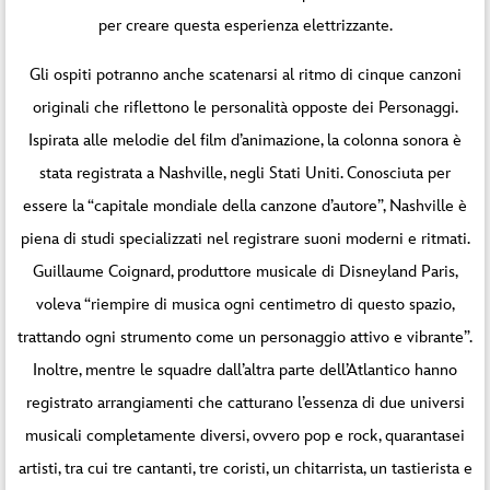
per creare questa esperienza elettrizzante.
Gli ospiti potranno anche scatenarsi al ritmo di cinque canzoni
originali che riflettono le personalità opposte dei Personaggi.
Ispirata alle melodie del film d’animazione, la colonna sonora è
stata registrata a Nashville, negli Stati Uniti. Conosciuta per
essere la “capitale mondiale della canzone d’autore”, Nashville è
piena di studi specializzati nel registrare suoni moderni e ritmati.
Guillaume Coignard, produttore musicale di Disneyland Paris,
voleva “riempire di musica ogni centimetro di questo spazio,
trattando ogni strumento come un personaggio attivo e vibrante”.
Inoltre, mentre le squadre dall’altra parte dell’Atlantico hanno
registrato arrangiamenti che catturano l’essenza di due universi
musicali completamente diversi, ovvero pop e rock, quarantasei
artisti, tra cui tre cantanti, tre coristi, un chitarrista, un tastierista e