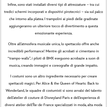
Infine, sono stati installati diversi tipi di attrezzature – tra cui
tredici schermi incorporati e dispositivi pirotecnici – sia sul palco
che intorno alla platea. I trampolini ai piedi delle gradinate
aggiungeranno un ulteriore tocco di divertimento a questa
emozionante esperienza.
Oltre all’atmosfera musicale unica, lo spettacolo offre anche
incredibili performance! Mentre gli acrobati si cimentano in
“trampo-walls”, i piloti di BMX eseguono acrobazie a suon di
musica, creando immagini e coreografie di grande impatto.
I costumi sono un altro ingrediente necessario per creare
spettacoli magici. Per Alice & the Queen of Hearts: Back to
Wonderland, le squadre di costumisti si sono avvalsi del talento
dell’atelier di couture di Disneyland Paris e dell’esperienza di
diversi atelier dell’Île-de-France specializzati in moda, alta moda