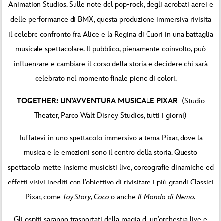
Animation Studios. Sulle note del pop-rock, degli acrobati aerei e
delle performance di BMX, questa produzione immersiva rivisita
il celebre confronto fra Alice e la Regina di Cuori in una battaglia
musicale spettacolare. Il pubblico, pienamente coinvolto, può
influenzare e cambiare il corso della storia e decidere chi sarà
celebrato nel momento finale pieno di colori.
TOGETHER: UN’AVVENTURA MUSICALE PIXAR
(Studio
Theater, Parco Walt Disney Studios, tutti i giorni)
Tuffatevi in uno spettacolo immersivo a tema Pixar, dove la
musica e le emozioni sono il centro della storia. Questo
spettacolo mette insieme musicisti live, coreografie dinamiche ed
effetti visivi inediti con l’obiettivo di rivisitare i più grandi Classici
Pixar, come
Toy Story
,
Coco
o anche
Il Mondo di Nemo.
Gli ospiti saranno trasportati della magia di un’orchestra live e