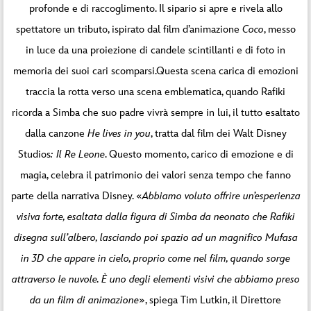
profonde e di raccoglimento. Il sipario si apre e rivela allo
spettatore un tributo, ispirato dal film d’animazione
Coco
, messo
in luce da una proiezione di candele scintillanti e di foto in
memoria dei suoi cari scomparsi.Questa scena carica di emozioni
traccia la rotta verso una scena emblematica, quando Rafiki
ricorda a Simba che suo padre vivrà sempre in lui, il tutto esaltato
dalla canzone
He lives in you
, tratta dal film dei Walt Disney
Studios
: Il Re Leone
. Questo momento, carico di emozione e di
magia, celebra il patrimonio dei valori senza tempo che fanno
parte della narrativa Disney. «
Abbiamo voluto offrire un’esperienza
visiva forte, esaltata dalla figura di Simba da neonato che Rafiki
disegna sull’albero, lasciando poi spazio ad un magnifico Mufasa
in 3D che appare in cielo, proprio come nel film, quando sorge
attraverso le nuvole. È uno degli elementi visivi che abbiamo preso
da un film di animazione
», spiega Tim Lutkin, il Direttore