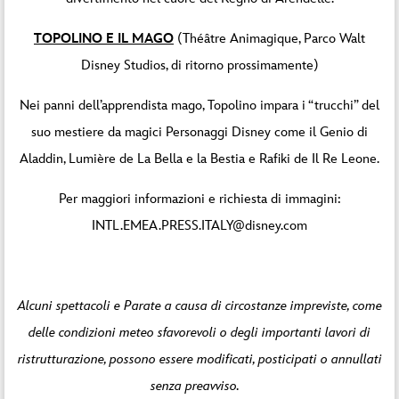
TOPOLINO E IL MAGO
(Théâtre Animagique, Parco Walt
Disney Studios, di ritorno prossimamente)
Nei panni dell’apprendista mago, Topolino impara i “trucchi” del
suo mestiere da magici Personaggi Disney come il Genio di
Aladdin, Lumière de La Bella e la Bestia e Rafiki de Il Re Leone.
Per maggiori informazioni e richiesta di immagini:
INTL.EMEA.PRESS.ITALY@disney.com
Alcuni spettacoli e Parate a causa di circostanze impreviste, come
delle condizioni meteo sfavorevoli o degli importanti lavori di
ristrutturazione, possono essere modificati, posticipati o annullati
senza preavviso.