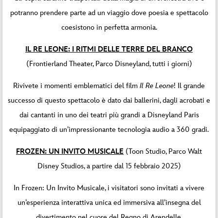
potranno prendere parte ad un viaggio dove poesia e spettacolo
coesistono in perfetta armonia.
IL RE LEONE: I RITMI DELLE TERRE DEL BRANCO
(Frontierland Theater, Parco Disneyland, tutti i giorni)
Rivivete i momenti emblematici del film
Il Re Leone
! Il grande
successo di questo spettacolo è dato dai ballerini, dagli acrobati e
dai cantanti in uno dei teatri più grandi a Disneyland Paris
equipaggiato di un’impressionante tecnologia audio a 360 gradi.
FROZEN: UN INVITO MUSICALE
(Toon Studio, Parco Walt
Disney Studios, a partire dal 15 febbraio 2025)
In Frozen: Un Invito Musicale, i visitatori sono invitati a vivere
un’esperienza interattiva unica ed immersiva all’insegna del
divertimento nel cuore del Regno di Arendelle.