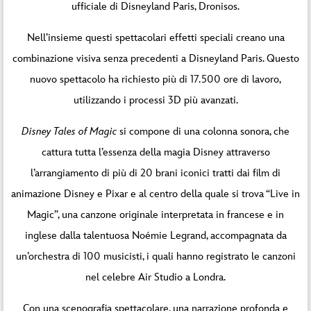
ufficiale di Disneyland Paris, Dronisos.
Nell’insieme questi spettacolari effetti speciali creano una
combinazione visiva senza precedenti a Disneyland Paris. Questo
nuovo spettacolo ha richiesto più di 17.500 ore di lavoro,
utilizzando i processi 3D più avanzati.
Disney Tales of Magic
si compone di una colonna sonora, che
cattura tutta l’essenza della magia Disney attraverso
l’arrangiamento di più di 20 brani iconici tratti dai film di
animazione Disney e Pixar e al centro della quale si trova “Live in
Magic”, una canzone originale interpretata in francese e in
inglese dalla talentuosa Noémie Legrand, accompagnata da
un’orchestra di 100 musicisti, i quali hanno registrato le canzoni
nel celebre Air Studio a Londra.
Con una scenografia spettacolare, una narrazione profonda e