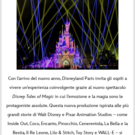
Con l’arrivo del nuovo anno, Disneyland Paris invita gli ospiti a
vivere un’esperienza coinvolgente grazie al nuovo spettacolo
Disney Tales of Magic
in cui l’emozione e la magia sono le
protagoniste assolute. Questa nuova produzione ispirata alle più
grandi storie di Walt Disney e Pixar Animation Studios – come
Inside Out, Coco, Encanto, Pinocchio, Cenerentola, La Bella e la
Bestia, Il Re Leone, Lilo & Stitch, Toy Story e WALL-E – si