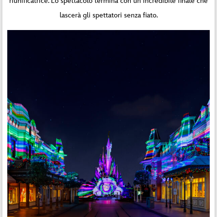
riunificatrice. Lo spettacolo termina con un incredibile finale che
lascerà gli spettatori senza fiato.