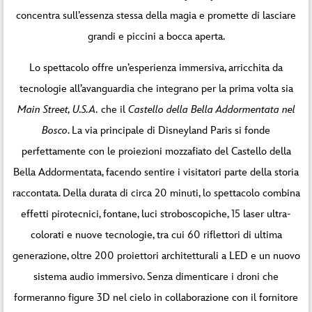
concentra sull’essenza stessa della magia e promette di lasciare
grandi e piccini a bocca aperta.
Lo spettacolo offre un’esperienza immersiva, arricchita da
tecnologie all’avanguardia che integrano per la prima volta sia
Main Street, U.S.A.
che il
Castello della Bella Addormentata
nel
Bosco
. La via principale di Disneyland Paris si fonde
perfettamente con le proiezioni mozzafiato del Castello della
Bella Addormentata, facendo sentire i visitatori parte della storia
raccontata. Della durata di circa 20 minuti, lo spettacolo combina
effetti pirotecnici, fontane, luci stroboscopiche, 15 laser ultra-
colorati e nuove tecnologie, tra cui 60 riflettori di ultima
generazione, oltre 200 proiettori architetturali a LED e un nuovo
sistema audio immersivo. Senza dimenticare i droni che
formeranno figure 3D nel cielo in collaborazione con il fornitore