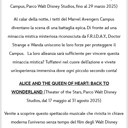
Campus, Parco Walt Disney Studios, fino al 29 marzo 2025)
Al calar della notte, i tetti del Marvel Avengers Campus
diventano la scena di una battaglia epica. Di fronte ad una
minaccia mistica misteriosa riconosciuta da F.R.I.D.A.Y., Doctor
Strange e Wanda uniscono le loro forze per proteggere il
Campus. La loro alleanza sarà sufficiente per vincere questa
minaccia mistica? Tuffatevi nel cuore dell’azione e vivete
un’esperienza immersiva dove ogni piccolo secondo conta!
ALICE AND THE QUEEN OF HEART: BACK TO
WONDERLAND
(Theater of the Stars, Parco Walt Disney
Studios, dal 17 maggio al 31 agosto 2025)
Venite a scoprire questo spettacolo musicale che rivisita in chiave
moderna l’universo senza tempo del film degli Walt Disney