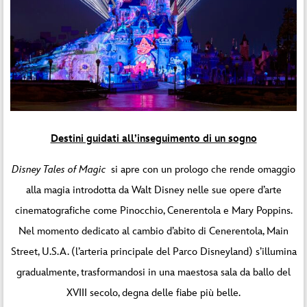
Destini guidati all’inseguimento di un sogno
Disney Tales of Magic
si apre con un prologo che rende omaggio
alla magia introdotta da Walt Disney nelle sue opere d’arte
cinematografiche come Pinocchio, Cenerentola e Mary Poppins.
Nel momento dedicato al cambio d’abito di Cenerentola, Main
Street, U.S.A. (l’arteria principale del Parco Disneyland) s’illumina
gradualmente, trasformandosi in una maestosa sala da ballo del
XVIII secolo, degna delle fiabe più belle.