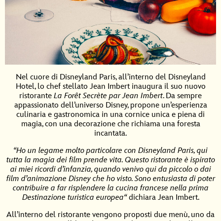
Nel cuore di Disneyland Paris, all’interno del Disneyland
Hotel, lo chef stellato Jean Imbert inaugura il suo nuovo
ristorante
La
Forêt
Secrète
par Jean
Imbert
. Da sempre
appassionato dell’universo Disney, propone un’esperienza
culinaria e gastronomica in una cornice unica e piena di
magia, con una decorazione che richiama una foresta
incantata.
“
Ho un legame molto particolare con Disneyland Paris, qui
tutta la magia dei film prende vita. Questo ristorante è ispirato
ai miei ricordi d’infanzia, quando venivo qui da piccolo o dai
film d’animazione Disney che ho visto. Sono entusiasta di poter
contribuire a far risplendere la cucina francese nella prima
Destinazione turistica europea
“
dichiara Jean Imbert.
All’interno del ristorante vengono proposti due menù, uno da