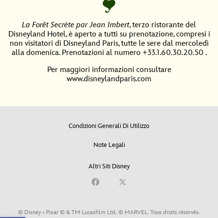
La Forêt Secrète par Jean Imbert
, terzo ristorante del
Disneyland Hotel, è aperto a tutti su prenotazione, compresi i
non visitatori di Disneyland Paris, tutte le sere dal mercoledì
alla domenica. Prenotazioni al numero +33.1.60.30.20.50 .
Per maggiori informazioni consultare
www.
disneylandparis.com
Condizioni Generali Di Utilizzo
Note Legali
Altri Siti Disney
© Disney • Pixar © & TM Lucasfilm Ltd. © MARVEL. Tous droits réservés.