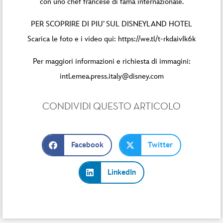
con uno chef francese di fama internazionale.
PER SCOPRIRE DI PIU’ SUL DISNEYLAND HOTEL
Scarica le foto e i video qui: https://we.tl/t-rkdaivIk6k
Per maggiori informazioni e richiesta di immagini:
intl.emea.press.italy@disney.com
CONDIVIDI QUESTO ARTICOLO
Facebook
Twitter
LinkedIn