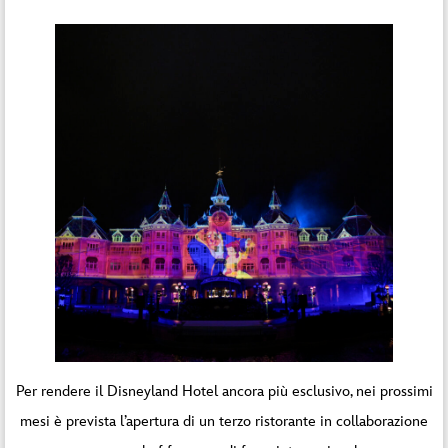
Per rendere il Disneyland Hotel ancora più esclusivo, nei prossimi
mesi è prevista l’apertura di un terzo ristorante in collaborazione