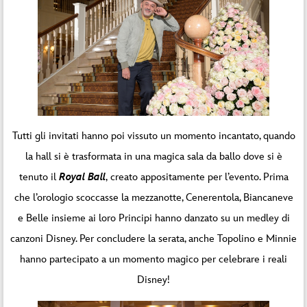
Tutti gli invitati hanno poi vissuto un momento incantato, quando
la hall si è trasformata in una magica sala da ballo dove si è
tenuto il
Royal Ball
,
creato appositamente per l’evento. Prima
che l’orologio scoccasse la mezzanotte, Cenerentola, Biancaneve
e Belle insieme ai loro Principi hanno danzato su un medley di
canzoni Disney. Per concludere la serata, anche Topolino e Minnie
hanno partecipato a un momento magico per celebrare i reali
Disney!