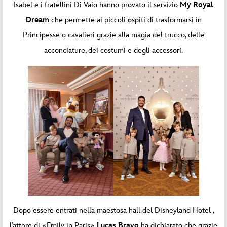
Isabel e i fratellini Di Vaio hanno provato il servizio
My Royal
Dream
che permette ai piccoli ospiti di trasformarsi in
Principesse o cavalieri grazie alla magia del trucco, delle
acconciature, dei costumi e degli accessori.
Dopo essere entrati nella maestosa hall del Disneyland Hotel ,
l’attore di «Emily in Paris»
Lucas Bravo
ha dichiarato che grazie